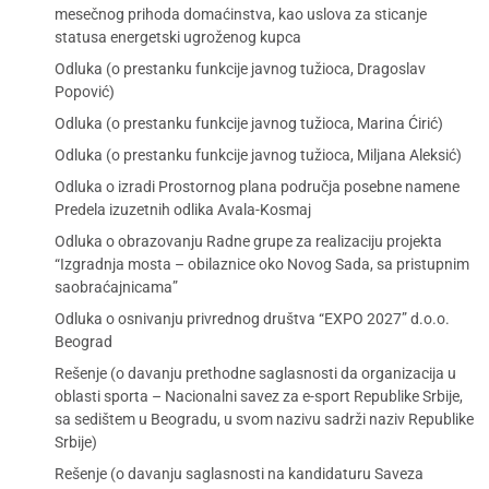
mesečnog prihoda domaćinstva, kao uslova za sticanje
statusa energetski ugroženog kupca
Odluka (o prestanku funkcije javnog tužioca, Dragoslav
Popović)
Odluka (o prestanku funkcije javnog tužioca, Marina Ćirić)
Odluka (o prestanku funkcije javnog tužioca, Miljana Aleksić)
Odluka o izradi Prostornog plana područja posebne namene
Predela izuzetnih odlika Avala-Kosmaj
Odluka o obrazovanju Radne grupe za realizaciju projekta
“Izgradnja mosta – obilaznice oko Novog Sada, sa pristupnim
saobraćajnicama”
Odluka o osnivanju privrednog društva “EXPO 2027” d.o.o.
Beograd
Rešenje (o davanju prethodne saglasnosti da organizacija u
oblasti sporta – Nacionalni savez za e-sport Republike Srbije,
sa sedištem u Beogradu, u svom nazivu sadrži naziv Republike
Srbije)
Rešenje (o davanju saglasnosti na kandidaturu Saveza