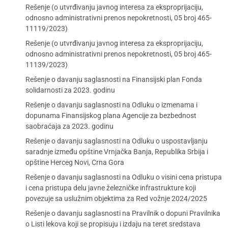
Rešenje (o utvrđivanju javnog interesa za eksproprijaciju,
odnosno administrativni prenos nepokretnosti, 05 broj 465-
11119/2023)
Rešenje (o utvrđivanju javnog interesa za eksproprijaciju,
odnosno administrativni prenos nepokretnosti, 05 broj 465-
11139/2023)
Rešenje o davanju saglasnosti na Finansijski plan Fonda
solidarnosti za 2023. godinu
Rešenje o davanju saglasnosti na Odluku o izmenama i
dopunama Finansijskog plana Agencije za bezbednost
saobraćaja za 2023. godinu
Rešenje o davanju saglasnosti na Odluku o uspostavljanju
saradnje između opštine Vrnjačka Banja, Republika Srbija i
opštine Herceg Novi, Crna Gora
Rešenje o davanju saglasnosti na Odluku o visini cena pristupa
i cena pristupa delu javne železničke infrastrukture koji
povezuje sa uslužnim objektima za Red vožnje 2024/2025
Rešenje o davanju saglasnosti na Pravilnik o dopuni Pravilnika
o Listi lekova koji se propisuju i izdaju na teret sredstava