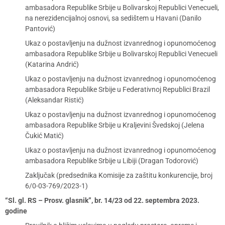
ambasadora Republike Srbije u Bolivarskoj Republici Venecueli,
na nerezidencijalnoj osnovi, sa sedištem u Havani (Danilo
Pantović)
Ukaz o postavljenju na dužnost izvanrednog i opunomoćenog
ambasadora Republike Srbije u Bolivarskoj Republici Venecueli
(Katarina Andrić)
Ukaz o postavljenju na dužnost izvanrednog i opunomoćenog
ambasadora Republike Srbije u Federativnoj Republici Brazil
(Aleksandar Ristić)
Ukaz o postavljenju na dužnost izvanrednog i opunomoćenog
ambasadora Republike Srbije u Kraljevini Švedskoj (Jelena
Čukić Matić)
Ukaz o postavljenju na dužnost izvanrednog i opunomoćenog
ambasadora Republike Srbije u Libiji (Dragan Todorović)
Zaključak (predsednika Komisije za zaštitu konkurencije, broj
6/0-03-769/2023-1)
“Sl. gl. RS – Prosv. glasnik”, br. 14/23 od 22. septembra 2023.
godine