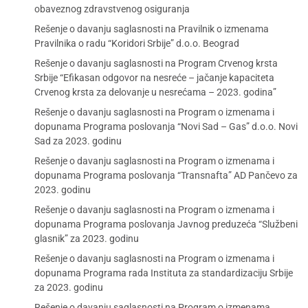
obaveznog zdravstvenog osiguranja
Rešenje o davanju saglasnosti na Pravilnik o izmenama
Pravilnika o radu “Koridori Srbije” d.o.o. Beograd
Rešenje o davanju saglasnosti na Program Crvenog krsta
Srbije “Efikasan odgovor na nesreće – jačanje kapaciteta
Crvenog krsta za delovanje u nesrećama – 2023. godina”
Rešenje o davanju saglasnosti na Program o izmenama i
dopunama Programa poslovanja “Novi Sad – Gas” d.o.o. Novi
Sad za 2023. godinu
Rešenje o davanju saglasnosti na Program o izmenama i
dopunama Programa poslovanja “Transnafta” AD Pančevo za
2023. godinu
Rešenje o davanju saglasnosti na Program o izmenama i
dopunama Programa poslovanja Javnog preduzeća “Službeni
glasnik” za 2023. godinu
Rešenje o davanju saglasnosti na Program o izmenama i
dopunama Programa rada Instituta za standardizaciju Srbije
za 2023. godinu
Rešenje o davanju saglasnosti na Program o izmenama