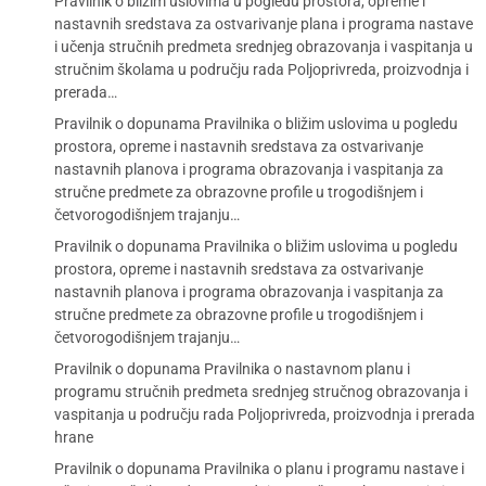
Pravilnik o bližim uslovima u pogledu prostora, opreme i
nastavnih sredstava za ostvarivanje plana i programa nastave
i učenja stručnih predmeta srednjeg obrazovanja i vaspitanja u
stručnim školama u području rada Poljoprivreda, proizvodnja i
prerada…
Pravilnik o dopunama Pravilnika o bližim uslovima u pogledu
prostora, opreme i nastavnih sredstava za ostvarivanje
nastavnih planova i programa obrazovanja i vaspitanja za
stručne predmete za obrazovne profile u trogodišnjem i
četvorogodišnjem trajanju…
Pravilnik o dopunama Pravilnika o bližim uslovima u pogledu
prostora, opreme i nastavnih sredstava za ostvarivanje
nastavnih planova i programa obrazovanja i vaspitanja za
stručne predmete za obrazovne profile u trogodišnjem i
četvorogodišnjem trajanju…
Pravilnik o dopunama Pravilnika o nastavnom planu i
programu stručnih predmeta srednjeg stručnog obrazovanja i
vaspitanja u području rada Poljoprivreda, proizvodnja i prerada
hrane
Pravilnik o dopunama Pravilnika o planu i programu nastave i