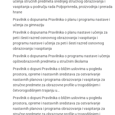
učenja stručnih predmeta srednjeg stručnog obrazovanja i
vaspitanja u području rada Poljoprivreda, proizvodnja i prerada
hrane
Pravilnik o dopunama Pravilnika o planu i programu nastave i
učenja za gimnaziju
Pravilnik o dopunama Pravilnika o planu nastave i učenja za
peti i šesti razred osnovnog obrazovanja i vaspitanja i
programu nastave i učenja za peti i šesti razred osnovnog
obrazovanja i vaspitanja
Pravilnik o dopunama Pravilnika o programu nastave i učenja
opšteobrazovnih predmeta u stručnim školama
Pravilnik o dopuni Pravilnika o bližim uslovima u pogledu
prostora, opreme i nastavnih sredstava za ostvarivanje
nastavnih planova i programa obrazovanja i vaspitanja za
stručne predmete za obrazovne profile u trogodišnjem i
četvorogodišnjem trajanju u…
Pravilnik o dopuni Pravilnika o bližim uslovima u pogledu
prostora, opreme i nastavnih sredstava za ostvarivanje
nastavnih planova i programa obrazovanja i vaspitanja za
stručne predmete za obrazovne profile u trogodišnjem i