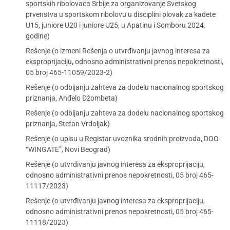
sportskih ribolovaca Srbije za organizovanje Svetskog
prvenstva u sportskom ribolovu u disciplini plovak za kadete
U15, juniore U20 i juniore U25, u Apatinu i Somboru 2024.
godine)
Rešenje (o izmeni Rešenja o utvrđivanju javnog interesa za
eksproprijaciju, odnosno administrativni prenos nepokretnosti,
05 broj 465-11059/2023-2)
Rešenje (o odbijanju zahteva za dodelu nacionalnog sportskog
priznanja, Anđelo Džombeta)
Rešenje (o odbijanju zahteva za dodelu nacionalnog sportskog
priznanja, Stefan Vrdoljak)
Rešenje (o upisu u Registar uvoznika srodnih proizvoda, DOO
“WINGATE”, Novi Beograd)
Rešenje (o utvrđivanju javnog interesa za eksproprijaciju,
odnosno administrativni prenos nepokretnosti, 05 broj 465-
11117/2023)
Rešenje (o utvrđivanju javnog interesa za eksproprijaciju,
odnosno administrativni prenos nepokretnosti, 05 broj 465-
11118/2023)