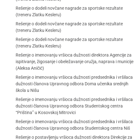
Rešenje o dodeli novčane nagrade za sportske rezultate
(treneru Zlatku Kesleru)
Rešenje o dodeli novčane nagrade za sportske rezultate
(treneru Zlatku Kesleru)
Rešenje o dodeli novčane nagrade za sportske rezultate
(treneru Zlatku Kesleru)
Rešenje o imenovanju vršioca dužnosti direktora Agencije za
ispitivanje, žigosanje i obeležavanje oružja, naprava i municije
(Aleksa Aničić)
Rešenje o imenovanju vršioca dužnosti predsednika i vršilaca
dužnosti članova Upravnog odbora Doma učenika srednjih
škola u Nišu
Rešenje o imenovanju vršioca dužnosti predsednika i vršilaca
dužnosti članova Upravnog odbora Studentskog centra
“Priština” u Kosovskoj Mitrovici
Rešenje o imenovanju vršioca dužnosti predsednika i vršilaca
dužnosti članova Upravnog odbora Studentskog centra Niš
Rešenje o postavljenju vršioca dužnosti direktora Direkcije za