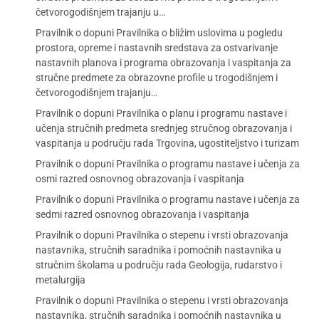
četvorogodišnjem trajanju u…
Pravilnik o dopuni Pravilnika o bližim uslovima u pogledu
prostora, opreme i nastavnih sredstava za ostvarivanje
nastavnih planova i programa obrazovanja i vaspitanja za
stručne predmete za obrazovne profile u trogodišnjem i
četvorogodišnjem trajanju…
Pravilnik o dopuni Pravilnika o planu i programu nastave i
učenja stručnih predmeta srednjeg stručnog obrazovanja i
vaspitanja u području rada Trgovina, ugostiteljstvo i turizam
Pravilnik o dopuni Pravilnika o programu nastave i učenja za
osmi razred osnovnog obrazovanja i vaspitanja
Pravilnik o dopuni Pravilnika o programu nastave i učenja za
sedmi razred osnovnog obrazovanja i vaspitanja
Pravilnik o dopuni Pravilnika o stepenu i vrsti obrazovanja
nastavnika, stručnih saradnika i pomoćnih nastavnika u
stručnim školama u području rada Geologija, rudarstvo i
metalurgija
Pravilnik o dopuni Pravilnika o stepenu i vrsti obrazovanja
nastavnika, stručnih saradnika i pomoćnih nastavnika u