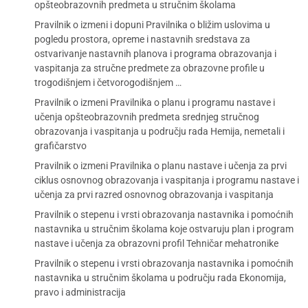
opšteobrazovnih predmeta u stručnim školama
Pravilnik o izmeni i dopuni Pravilnika o bližim uslovima u
pogledu prostora, opreme i nastavnih sredstava za
ostvarivanje nastavnih planova i programa obrazovanja i
vaspitanja za stručne predmete za obrazovne profile u
trogodišnjem i četvorogodišnjem …
Pravilnik o izmeni Pravilnika o planu i programu nastave i
učenja opšteobrazovnih predmeta srednjeg stručnog
obrazovanja i vaspitanja u području rada Hemija, nemetali i
grafičarstvo
Pravilnik o izmeni Pravilnika o planu nastave i učenja za prvi
ciklus osnovnog obrazovanja i vaspitanja i programu nastave i
učenja za prvi razred osnovnog obrazovanja i vaspitanja
Pravilnik o stepenu i vrsti obrazovanja nastavnika i pomoćnih
nastavnika u stručnim školama koje ostvaruju plan i program
nastave i učenja za obrazovni profil Tehničar mehatronike
Pravilnik o stepenu i vrsti obrazovanja nastavnika i pomoćnih
nastavnika u stručnim školama u području rada Ekonomija,
pravo i administracija