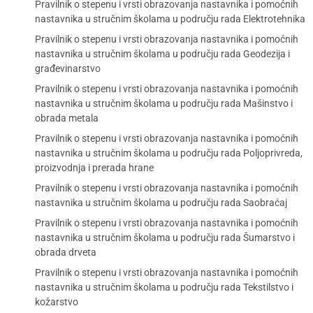
Pravilnik o stepenu i vrsti obrazovanja nastavnika i pomoćnih
nastavnika u stručnim školama u području rada Elektrotehnika
Pravilnik o stepenu i vrsti obrazovanja nastavnika i pomoćnih
nastavnika u stručnim školama u području rada Geodezija i
građevinarstvo
Pravilnik o stepenu i vrsti obrazovanja nastavnika i pomoćnih
nastavnika u stručnim školama u području rada Mašinstvo i
obrada metala
Pravilnik o stepenu i vrsti obrazovanja nastavnika i pomoćnih
nastavnika u stručnim školama u području rada Poljoprivreda,
proizvodnja i prerada hrane
Pravilnik o stepenu i vrsti obrazovanja nastavnika i pomoćnih
nastavnika u stručnim školama u području rada Saobraćaj
Pravilnik o stepenu i vrsti obrazovanja nastavnika i pomoćnih
nastavnika u stručnim školama u području rada Šumarstvo i
obrada drveta
Pravilnik o stepenu i vrsti obrazovanja nastavnika i pomoćnih
nastavnika u stručnim školama u području rada Tekstilstvo i
kožarstvo