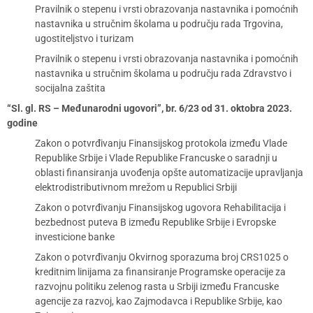
Pravilnik o stepenu i vrsti obrazovanja nastavnika i pomoćnih
nastavnika u stručnim školama u području rada Trgovina,
ugostiteljstvo i turizam
Pravilnik o stepenu i vrsti obrazovanja nastavnika i pomoćnih
nastavnika u stručnim školama u području rada Zdravstvo i
socijalna zaštita
“Sl. gl. RS – Međunarodni ugovori”, br. 6/23 od 31. oktobra 2023.
godine
Zakon o potvrđivanju Finansijskog protokola između Vlade
Republike Srbije i Vlade Republike Francuske o saradnji u
oblasti finansiranja uvođenja opšte automatizacije upravljanja
elektrodistributivnom mrežom u Republici Srbiji
Zakon o potvrđivanju Finansijskog ugovora Rehabilitacija i
bezbednost puteva B između Republike Srbije i Evropske
investicione banke
Zakon o potvrđivanju Okvirnog sporazuma broj CRS1025 o
kreditnim linijama za finansiranje Programske operacije za
razvojnu politiku zelenog rasta u Srbiji između Francuske
agencije za razvoj, kao Zajmodavca i Republike Srbije, kao