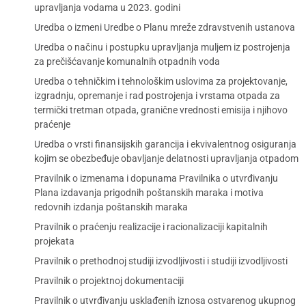
upravljanja vodama u 2023. godini
Uredba o izmeni Uredbe o Planu mreže zdravstvenih ustanova
Uredba o načinu i postupku upravljanja muljem iz postrojenja
za prečišćavanje komunalnih otpadnih voda
Uredba o tehničkim i tehnološkim uslovima za projektovanje,
izgradnju, opremanje i rad postrojenja i vrstama otpada za
termički tretman otpada, granične vrednosti emisija i njihovo
praćenje
Uredba o vrsti finansijskih garancija i ekvivalentnog osiguranja
kojim se obezbeđuje obavljanje delatnosti upravljanja otpadom
Pravilnik o izmenama i dopunama Pravilnika o utvrđivanju
Plana izdavanja prigodnih poštanskih maraka i motiva
redovnih izdanja poštanskih maraka
Pravilnik o praćenju realizacije i racionalizaciji kapitalnih
projekata
Pravilnik o prethodnoj studiji izvodljivosti i studiji izvodljivosti
Pravilnik o projektnoj dokumentaciji
Pravilnik o utvrđivanju usklađenih iznosa ostvarenog ukupnog