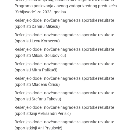
Programa poslovanja Javnog vodoprivrednog preduzeća
“Srbijavode” za 2023. godinu
Rešenje o dodeli novčane nagrade za sportske rezultate
(sportisti Damiru Mikecu)
Rešenje o dodeli novčane nagrade za sportske rezultate
(sportisti Levu Korneevu)
Rešenje o dodeli novčane nagrade za sportske rezultate
(sportisti Milošu Goluboviću)
Rešenje o dodeli novčane nagrade za sportske rezultate
(sportisti Mitru Palikući)
Rešenje o dodeli novčane nagrade za sportske rezultate
(sportisti Mladenu Ćiriću)
Rešenje o dodeli novčane nagrade za sportske rezultate
(sportisti Stefanu Takovu)
Rešenje o dodeli novčane nagrade za sportske rezultate
(sportistkinji Aleksandri Perišić)
Rešenje o dodeli novčane nagrade za sportske rezultate
(sportistkinji Ani Prvulović)