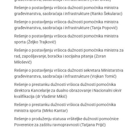
Rešenje o postavljenju vršioca dužnosti pomoćnika ministra
građevinarstva, saobraćaja i infrastrukture (Ranko Šekularac)
Rešenje o postavljenju vršioca dužnosti pomoćnika ministra
građevinarstva, saobraćaja i infrastrukture (Tanja Popović)
Rešenje o postavljenju vršioca dužnosti pomoćnika ministra
sporta (Željko Trajković)
Rešenje o postavljenju vršioca dužnosti pomoćnika ministra za
rad, zapošljavanje, boračka i socijalna pitanja (Zoran
Milošević)
Rešenje o postavljenju vršioca dužnosti sekretara Ministarstva
građevinarstva, saobraćaja i infrastrukture (Vojkan Tomić)
Rešenje o prestanku dužnosti vršioca dužnosti pomoćnika
direktora Kancelarije za dualno obrazovanje i Nacionalni okvir
kvalifikacija (dr Vladimir Mikić)
Rešenje o prestanku dužnosti vršioca dužnosti pomoćnika
ministra sporta (Mirko Kantar)
Rešenje o produženju statusa vršiteljke dužnosti pomoćnice
Poverenice za zaštitu ravnopravnosti (Tatjana Prijić)