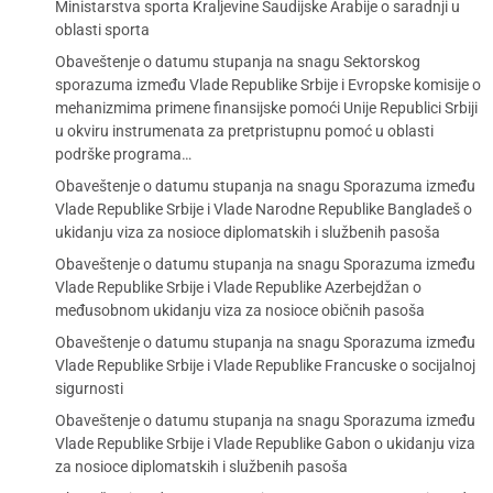
Ministarstva sporta Kraljevine Saudijske Arabije o saradnji u
oblasti sporta
Obaveštenje o datumu stupanja na snagu Sektorskog
sporazuma između Vlade Republike Srbije i Evropske komisije o
mehanizmima primene finansijske pomoći Unije Republici Srbiji
u okviru instrumenata za pretpristupnu pomoć u oblasti
podrške programa…
Obaveštenje o datumu stupanja na snagu Sporazuma između
Vlade Republike Srbije i Vlade Narodne Republike Bangladeš o
ukidanju viza za nosioce diplomatskih i službenih pasoša
Obaveštenje o datumu stupanja na snagu Sporazuma između
Vlade Republike Srbije i Vlade Republike Azerbejdžan o
međusobnom ukidanju viza za nosioce običnih pasoša
Obaveštenje o datumu stupanja na snagu Sporazuma između
Vlade Republike Srbije i Vlade Republike Francuske o socijalnoj
sigurnosti
Obaveštenje o datumu stupanja na snagu Sporazuma između
Vlade Republike Srbije i Vlade Republike Gabon o ukidanju viza
za nosioce diplomatskih i službenih pasoša