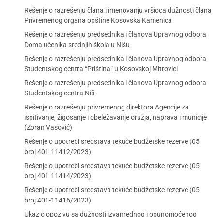
Rešenje o razrešenju člana i imenovanju vršioca dužnosti člana
Privremenog organa opštine Kosovska Kamenica
Rešenje o razrešenju predsednika i članova Upravnog odbora
Doma učenika srednjih škola u Nišu
Rešenje o razrešenju predsednika i članova Upravnog odbora
Studentskog centra “Priština” u Kosovskoj Mitrovici
Rešenje o razrešenju predsednika i članova Upravnog odbora
Studentskog centra Niš
Rešenje o razrešenju privremenog direktora Agencije za
ispitivanje, žigosanje i obeležavanje oružja, naprava i municije
(Zoran Vasović)
Rešenje o upotrebi sredstava tekuće budžetske rezerve (05
broj 401-11412/2023)
Rešenje o upotrebi sredstava tekuće budžetske rezerve (05
broj 401-11414/2023)
Rešenje o upotrebi sredstava tekuće budžetske rezerve (05
broj 401-11416/2023)
Ukaz o opozivu sa dužnosti izvanrednog i opunomoćenog