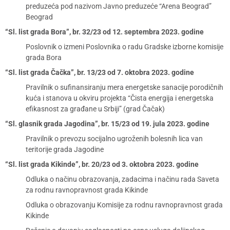
preduzeća pod nazivom Javno preduzeće “Arena Beograd”
Beograd
“Sl. list grada Bora”, br. 32/23 od 12. septembra 2023. godine
Poslovnik o izmeni Poslovnika o radu Gradske izborne komisije
grada Bora
“Sl. list grada Čačka”, br. 13/23 od 7. oktobra 2023. godine
Pravilnik o sufinansiranju mera energetske sanacije porodičnih
kuća i stanova u okviru projekta “Čista energija i energetska
efikasnost za građane u Srbiji” (grad Čačak)
“Sl. glasnik grada Jagodina”, br. 15/23 od 19. jula 2023. godine
Pravilnik o prevozu socijalno ugroženih bolesnih lica van
teritorije grada Jagodine
“Sl. list grada Kikinde”, br. 20/23 od 3. oktobra 2023. godine
Odluka o načinu obrazovanja, zadacima i načinu rada Saveta
za rodnu ravnopravnost grada Kikinde
Odluka o obrazovanju Komisije za rodnu ravnopravnost grada
Kikinde