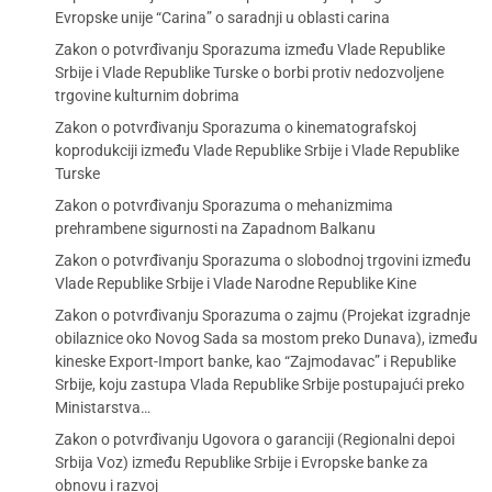
Evropske unije “Carina” o saradnji u oblasti carina
Zakon o potvrđivanju Sporazuma između Vlade Republike
Srbije i Vlade Republike Turske o borbi protiv nedozvoljene
trgovine kulturnim dobrima
Zakon o potvrđivanju Sporazuma o kinematografskoj
koprodukciji između Vlade Republike Srbije i Vlade Republike
Turske
Zakon o potvrđivanju Sporazuma o mehanizmima
prehrambene sigurnosti na Zapadnom Balkanu
Zakon o potvrđivanju Sporazuma o slobodnoj trgovini između
Vlade Republike Srbije i Vlade Narodne Republike Kine
Zakon o potvrđivanju Sporazuma o zajmu (Projekat izgradnje
obilaznice oko Novog Sada sa mostom preko Dunava), između
kineske Export-Import banke, kao “Zajmodavac” i Republike
Srbije, koju zastupa Vlada Republike Srbije postupajući preko
Ministarstva…
Zakon o potvrđivanju Ugovora o garanciji (Regionalni depoi
Srbija Voz) između Republike Srbije i Evropske banke za
obnovu i razvoj