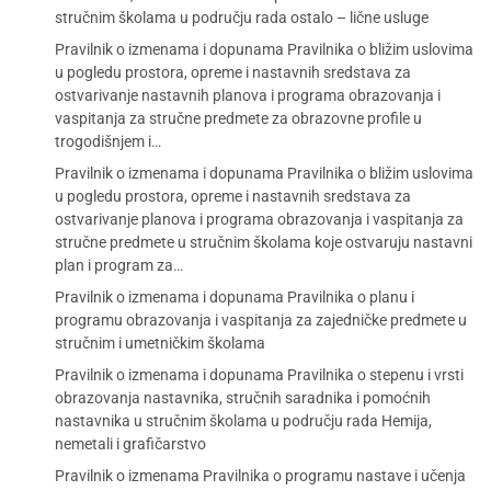
stručnim školama u području rada ostalo – lične usluge
Pravilnik o izmenama i dopunama Pravilnika o bližim uslovima
u pogledu prostora, opreme i nastavnih sredstava za
ostvarivanje nastavnih planova i programa obrazovanja i
vaspitanja za stručne predmete za obrazovne profile u
trogodišnjem i…
Pravilnik o izmenama i dopunama Pravilnika o bližim uslovima
u pogledu prostora, opreme i nastavnih sredstava za
ostvarivanje planova i programa obrazovanja i vaspitanja za
stručne predmete u stručnim školama koje ostvaruju nastavni
plan i program za…
Pravilnik o izmenama i dopunama Pravilnika o planu i
programu obrazovanja i vaspitanja za zajedničke predmete u
stručnim i umetničkim školama
Pravilnik o izmenama i dopunama Pravilnika o stepenu i vrsti
obrazovanja nastavnika, stručnih saradnika i pomoćnih
nastavnika u stručnim školama u području rada Hemija,
nemetali i grafičarstvo
Pravilnik o izmenama Pravilnika o programu nastave i učenja