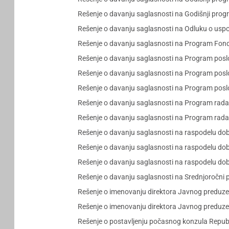
Rešenje o davanju saglasnosti na Godišnji prog
Rešenje o davanju saglasnosti na Odluku o uspos
Rešenje o davanju saglasnosti na Program Fonda
Rešenje o davanju saglasnosti na Program posl
Rešenje o davanju saglasnosti na Program posl
Rešenje o davanju saglasnosti na Program posl
Rešenje o davanju saglasnosti na Program rada 
Rešenje o davanju saglasnosti na Program rada 
Rešenje o davanju saglasnosti na raspodelu dobi
Rešenje o davanju saglasnosti na raspodelu dobi
Rešenje o davanju saglasnosti na raspodelu dobi
Rešenje o davanju saglasnosti na Srednjoročni p
Rešenje o imenovanju direktora Javnog preduzeć
Rešenje o imenovanju direktora Javnog preduzeć
Rešenje o postavljenju počasnog konzula Republi