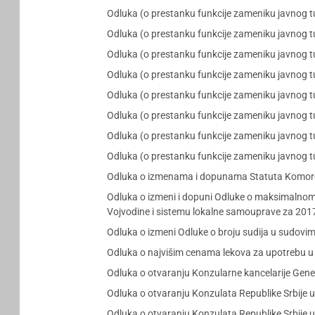
Odluka (o prestanku funkcije zameniku javnog t
Odluka (o prestanku funkcije zameniku javnog t
Odluka (o prestanku funkcije zameniku javnog t
Odluka (o prestanku funkcije zameniku javnog 
Odluka (o prestanku funkcije zameniku javnog tu
Odluka (o prestanku funkcije zameniku javnog t
Odluka (o prestanku funkcije zameniku javnog t
Odluka (o prestanku funkcije zameniku javnog tu
Odluka o izmenama i dopunama Statuta Komore
Odluka o izmeni i dopuni Odluke o maksimalnom
Vojvodine i sistemu lokalne samouprave za 201
Odluka o izmeni Odluke o broju sudija u sudovi
Odluka o najvišim cenama lekova za upotrebu u h
Odluka o otvaranju Konzularne kancelarije Gener
Odluka o otvaranju Konzulata Republike Srbije 
Odluka o otvaranju Konzulata Republike Srbije 