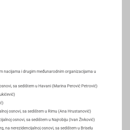
enim nacijama i drugim međunarodnim organizacijama u
snovi, sa sedištem u Havani (Marina Perović Petrović)
ukićević)
ć)
alnoj osnovi, sa sedištem u Rimu (Ana Hrustanović)
lnoj osnovi, sa sedištem u Najrobiju (Ivan Živković)
na nerezidencijalnoj osnovi, sa sedištem u Briselu