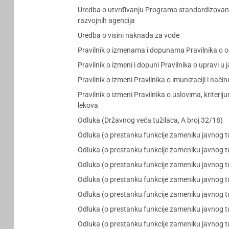
Uredba o utvrđivanju Programa standardizovanog 
razvojnih agencija
Uredba o visini naknada za vode
Pravilnik o izmenama i dopunama Pravilnika o o
Pravilnik o izmeni i dopuni Pravilnika o upravi u
Pravilnik o izmeni Pravilnika o imunizaciji i nači
Pravilnik o izmeni Pravilnika o uslovima, kriteri
lekova
Odluka (Državnog veća tužilaca, A broj 32/18)
Odluka (o prestanku funkcije zameniku javnog tu
Odluka (o prestanku funkcije zameniku javnog t
Odluka (o prestanku funkcije zameniku javnog t
Odluka (o prestanku funkcije zameniku javnog t
Odluka (o prestanku funkcije zameniku javnog tu
Odluka (o prestanku funkcije zameniku javnog tu
Odluka (o prestanku funkcije zameniku javnog t