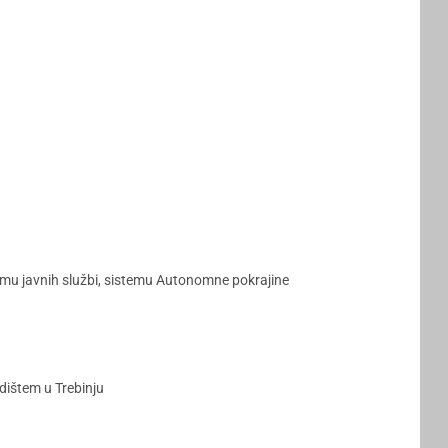
mu javnih službi, sistemu Autonomne pokrajine
dištem u Trebinju