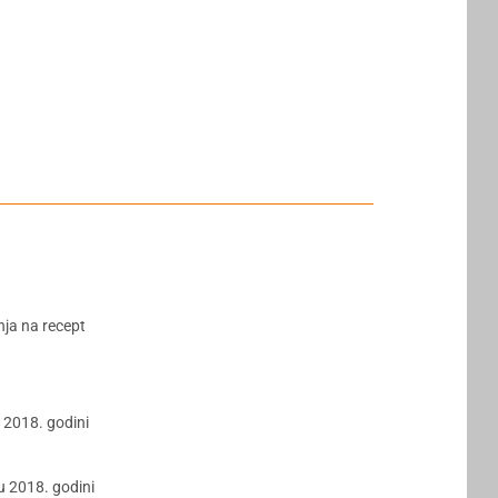
nja na recept
 2018. godini
u 2018. godini