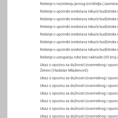
Rešenje o razrešenju javnog izvršitelja (Jasmina
Rešenje o upotrebi sredstava tekuće budžetske 
Rešenje o upotrebi sredstava tekuće budžetske 
Rešenje o upotrebi sredstava tekuće budžetske 
Rešenje o upotrebi sredstava tekuće budžetske 
Rešenje o upotrebi sredstava tekuće budžetske 
Rešenje o upotrebi sredstava tekuće budžetske 
Rešenje o ustupanju robe bez naknade (05 bro
Ukaz o opozivu sa dužnosti izvanrednog i opun
Ženevi (Vladislav Mladenović)
Ukaz o opozivu sa dužnosti izvanrednog i opuno
Ukaz o opozivu sa dužnosti izvanrednog i opuno
Ukaz o opozivu sa dužnosti izvanrednog i opuno
Ukaz o opozivu sa dužnosti izvanrednog i opuno
Ukaz o opozivu sa dužnosti izvanrednog i opuno
Ukaz o opozivu sa dužnosti izvanrednog i opun