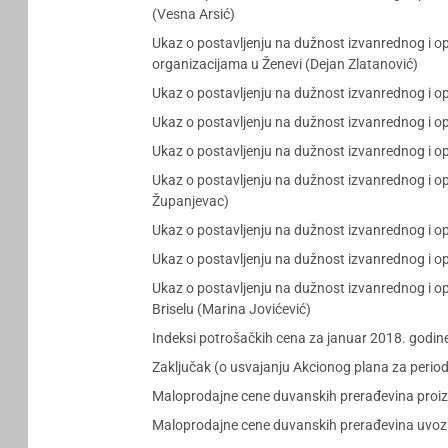
(Vesna Arsić)
Ukaz o postavljenju na dužnost izvanrednog i 
organizacijama u Ženevi (Dejan Zlatanović)
Ukaz o postavljenju na dužnost izvanrednog i o
Ukaz o postavljenju na dužnost izvanrednog i o
Ukaz o postavljenju na dužnost izvanrednog i o
Ukaz o postavljenju na dužnost izvanrednog i o
Županjevac)
Ukaz o postavljenju na dužnost izvanrednog i 
Ukaz o postavljenju na dužnost izvanrednog i 
Ukaz o postavljenju na dužnost izvanrednog i 
Briselu (Marina Jovićević)
Indeksi potrošačkih cena za januar 2018. godin
Zaključak (o usvajanju Akcionog plana za period
Maloprodajne cene duvanskih prerađevina proizvo
Maloprodajne cene duvanskih prerađevina uvoznik