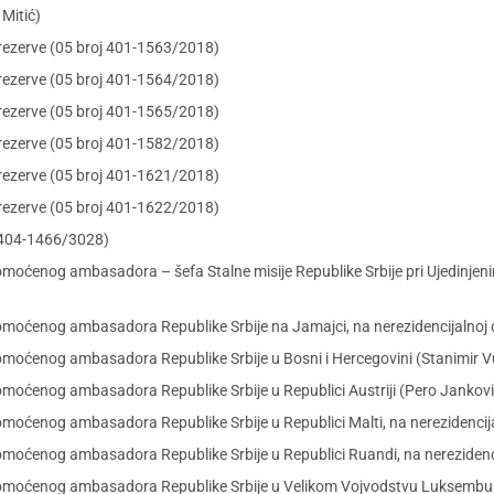
 Mitić)
rezerve (05 broj 401-1563/2018)
rezerve (05 broj 401-1564/2018)
rezerve (05 broj 401-1565/2018)
rezerve (05 broj 401-1582/2018)
rezerve (05 broj 401-1621/2018)
rezerve (05 broj 401-1622/2018)
j 404-1466/3028)
omoćenog ambasadora – šefa Stalne misije Republike Srbije pri Ujedinj
moćenog ambasadora Republike Srbije na Jamajci, na nerezidencijalnoj o
moćenog ambasadora Republike Srbije u Bosni i Hercegovini (Stanimir V
moćenog ambasadora Republike Srbije u Republici Austriji (Pero Jankovi
moćenog ambasadora Republike Srbije u Republici Malti, na nerezidencij
moćenog ambasadora Republike Srbije u Republici Ruandi, na nerezidencija
omoćenog ambasadora Republike Srbije u Velikom Vojvodstvu Luksemburg, 