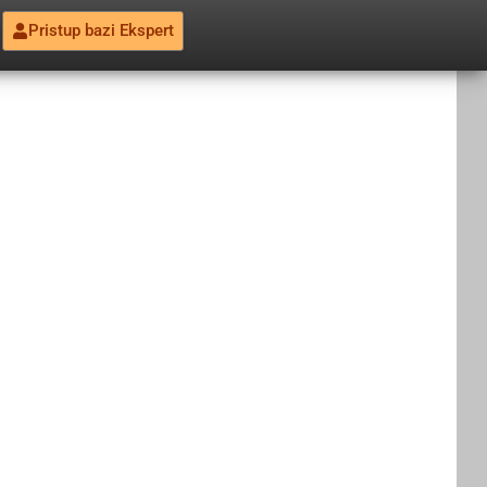
Pristup bazi Ekspert