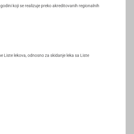
dini koji se realizuje preko akreditovanih regionalnih
ne Liste lekova, odnosno za skidanje leka sa Liste