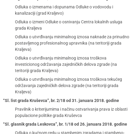
Odluka o izmenama i dopunama Odluke o vodovodu i
kanalizaciji (grad Kraljevo)
Odluka o izmeni Odluke o osnivanju Centra lokalnih usluga
grada Kraljeva
Odluka o utvrđivanju minimalnog iznosa naknade za prinudno
postavljenog profesionalnog upravnika (na teritoriji grada
Kraljeva)
Odluka o utvrđivanju minimalnog iznosa troškova
investicionog održavanja zajedničkih delova zgrade (na
teritoriji grada Kraljeva)
Odluka o utvrđivanju minimalnog iznosa troškova tekućeg
održavanja zajedničkih delova zgrade (na teritoriji grada
Kraljeva)
“Sl. list grada Kruševca”, br. 2/18 od 31. januara 2018. godine
Pravilnik o kriterijumima i načinu ostvarivanja prava iz oblasti
populacione politike grada Kruševca
“Sl. glasnik grada Leskovca”, br. 1/18 od 26. januara 2018. godine
Odluka o kućnom redu u stambenim zgradama i stambeno-