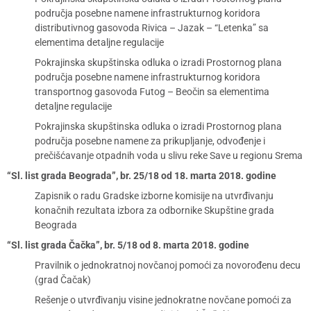
područja posebne namene infrastrukturnog koridora
distributivnog gasovoda Rivica – Jazak – “Letenka” sa
elementima detaljne regulacije
Pokrajinska skupštinska odluka o izradi Prostornog plana
područja posebne namene infrastrukturnog koridora
transportnog gasovoda Futog – Beočin sa elementima
detaljne regulacije
Pokrajinska skupštinska odluka o izradi Prostornog plana
područja posebne namene za prikupljanje, odvođenje i
prečišćavanje otpadnih voda u slivu reke Save u regionu Srema
“Sl. list grada Beograda”, br. 25/18 od 18. marta 2018. godine
Zapisnik o radu Gradske izborne komisije na utvrđivanju
konačnih rezultata izbora za odbornike Skupštine grada
Beograda
“Sl. list grada Čačka”, br. 5/18 od 8. marta 2018. godine
Pravilnik o jednokratnoj novčanoj pomoći za novorođenu decu
(grad Čačak)
Rešenje o utvrđivanju visine jednokratne novčane pomoći za