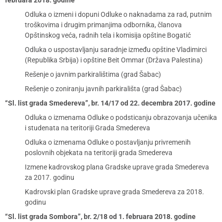
februara 2018. godine
Odluka o izmeni i dopuni Odluke o naknadama za rad, putnim
troškovima i drugim primanjima odbornika, članova
Opštinskog veća, radnih tela i komisija opštine Bogatić
Odluka o uspostavljanju saradnje između opštine Vladimirci
(Republika Srbija) i opštine Beit Ommar (Država Palestina)
Rešenje o javnim parkiralištima (grad Šabac)
Rešenje o zoniranju javnih parkirališta (grad Šabac)
“Sl. list grada Smedereva”, br. 14/17 od 22. decembra 2017. godine
Odluka o izmenama Odluke o podsticanju obrazovanja učenika
i studenata na teritoriji Grada Smedereva
Odluka o izmenama Odluke o postavljanju privremenih
poslovnih objekata na teritoriji grada Smedereva
Izmene kadrovskog plana Gradske uprave grada Smedereva
za 2017. godinu
Kadrovski plan Gradske uprave grada Smedereva za 2018.
godinu
“Sl. list grada Sombora”, br. 2/18 od 1. februara 2018. godine