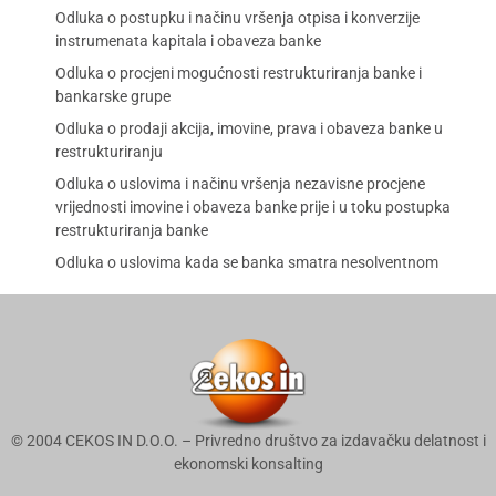
Odluka o postupku i načinu vršenja otpisa i konverzije
instrumenata kapitala i obaveza banke
Odluka o procjeni mogućnosti restrukturiranja banke i
bankarske grupe
Odluka o prodaji akcija, imovine, prava i obaveza banke u
restrukturiranju
Odluka o uslovima i načinu vršenja nezavisne procjene
vrijednosti imovine i obaveza banke prije i u toku postupka
restrukturiranja banke
Odluka o uslovima kada se banka smatra nesolventnom
© 2004 CEKOS IN D.O.O. – Privredno društvo za izdavačku delatnost i
ekonomski konsalting