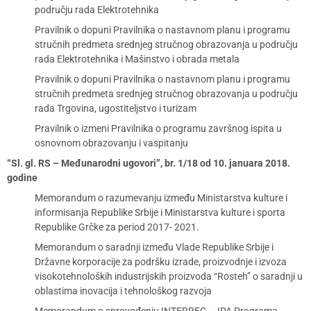
području rada Elektrotehnika
Pravilnik o dopuni Pravilnika o nastavnom planu i programu
stručnih predmeta srednjeg stručnog obrazovanja u području
rada Elektrotehnika i Mašinstvo i obrada metala
Pravilnik o dopuni Pravilnika o nastavnom planu i programu
stručnih predmeta srednjeg stručnog obrazovanja u području
rada Trgovina, ugostiteljstvo i turizam
Pravilnik o izmeni Pravilnika o programu završnog ispita u
osnovnom obrazovanju i vaspitanju
“Sl. gl. RS – Međunarodni ugovori”, br. 1/18 od 10. januara 2018.
godine
Memorandum o razumevanju između Ministarstva kulture i
informisanja Republike Srbije i Ministarstva kulture i sporta
Republike Grčke za period 2017- 2021.
Memorandum o saradnji između Vlade Republike Srbije i
Državne korporacije za podršku izrade, proizvodnje i izvoza
visokotehnoloških industrijskih proizvoda “Rosteh” o saradnji u
oblastima inovacija i tehnološkog razvoja