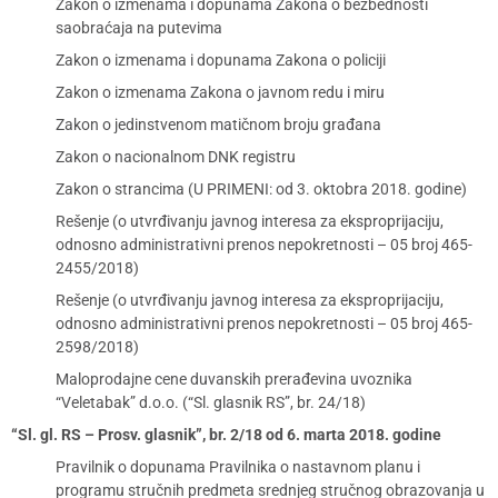
Zakon o izmenama i dopunama Zakona o bezbednosti
saobraćaja na putevima
Zakon o izmenama i dopunama Zakona o policiji
Zakon o izmenama Zakona o javnom redu i miru
Zakon o jedinstvenom matičnom broju građana
Zakon o nacionalnom DNK registru
Zakon o strancima (U PRIMENI: od 3. oktobra 2018. godine)
Rešenje (o utvrđivanju javnog interesa za eksproprijaciju,
odnosno administrativni prenos nepokretnosti – 05 broj 465-
2455/2018)
Rešenje (o utvrđivanju javnog interesa za eksproprijaciju,
odnosno administrativni prenos nepokretnosti – 05 broj 465-
2598/2018)
Maloprodajne cene duvanskih prerađevina uvoznika
“Veletabak” d.o.o. (“Sl. glasnik RS”, br. 24/18)
“Sl. gl. RS – Prosv. glasnik”, br. 2/18 od 6. marta 2018. godine
Pravilnik o dopunama Pravilnika o nastavnom planu i
programu stručnih predmeta srednjeg stručnog obrazovanja u