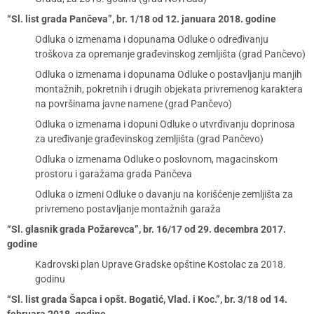
“Sl. list grada Pančeva”, br. 1/18 od 12. januara 2018. godine
Odluka o izmenama i dopunama Odluke o određivanju
troškova za opremanje građevinskog zemljišta (grad Pančevo)
Odluka o izmenama i dopunama Odluke o postavljanju manjih
montažnih, pokretnih i drugih objekata privremenog karaktera
na površinama javne namene (grad Pančevo)
Odluka o izmenama i dopuni Odluke o utvrđivanju doprinosa
za uređivanje građevinskog zemljišta (grad Pančevo)
Odluka o izmenama Odluke o poslovnom, magacinskom
prostoru i garažama grada Pančeva
Odluka o izmeni Odluke o davanju na korišćenje zemljišta za
privremeno postavljanje montažnih garaža
“Sl. glasnik grada Požarevca”, br. 16/17 od 29. decembra 2017.
godine
Kadrovski plan Uprave Gradske opštine Kostolac za 2018.
godinu
“Sl. list grada Šapca i opšt. Bogatić, Vlad. i Koc.”, br. 3/18 od 14.