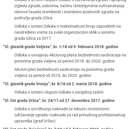
izgleda zgrade, uslovima, načinu i kriterijumima sufinansiranja
obnove fasada stambenih i stambeno-poslovnih zgrada na
području grada Užica
Odluka o izmeni Odluke o maksimalnom broju zaposlenih na
neodređeno vreme za svaki organizacioni oblik u sistemu
grada Užica za 2017.
“Sl. glasnik grada Valjeva”, br. 1/18 od 9. februara 2018. godine
Odluka o usvajanju Akcionog plana bezbednosti saobraćaja na
putevima grada Valjeva za period 2018. do 2020. godine
Akcioni plan bezbednosti saobraćaja na putevima grada
Valjeva za period od 2018. do 2020. godine
“Sl. glasnik grada Vranja”, br. 8/18 od 2. marta 2018. godine
Odluka o izmeni i dopuni Odluke o socijalnoj zaštiti
“Sl. list grada Vršca”, br. 24/17 od 27. decembra 2017. godine
Odluka o utvrđivanju naknade za tekuće i investiciono
održavanje zgrada i naknade za rad prinudnog profesionalnog
upravnika (grad Vršac)