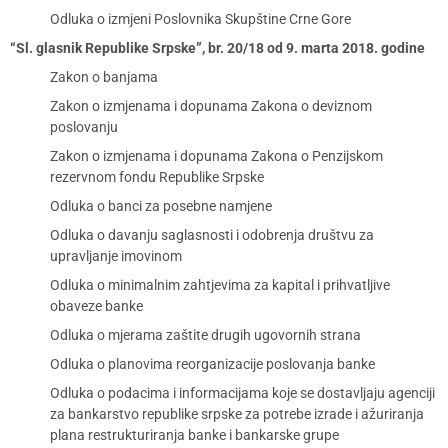
Odluka o izmjeni Poslovnika Skupštine Crne Gore
“Sl. glasnik Republike Srpske”, br. 20/18 od 9. marta 2018. godine
Zakon o banjama
Zakon o izmjenama i dopunama Zakona o deviznom
poslovanju
Zakon o izmjenama i dopunama Zakona o Penzijskom
rezervnom fondu Republike Srpske
Odluka o banci za posebne namjene
Odluka o davanju saglasnosti i odobrenja društvu za
upravljanje imovinom
Odluka o minimalnim zahtjevima za kapital i prihvatljive
obaveze banke
Odluka o mjerama zaštite drugih ugovornih strana
Odluka o planovima reorganizacije poslovanja banke
Odluka o podacima i informacijama koje se dostavljaju agenciji
za bankarstvo republike srpske za potrebe izrade i ažuriranja
plana restrukturiranja banke i bankarske grupe