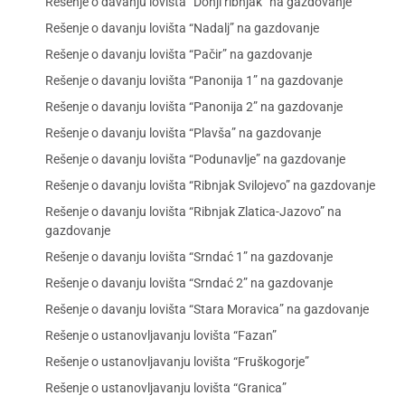
Rešenje o davanju lovišta “Donji ribnjak” na gazdovanje
Rešenje o davanju lovišta “Nadalj” na gazdovanje
Rešenje o davanju lovišta “Pačir” na gazdovanje
Rešenje o davanju lovišta “Panonija 1” na gazdovanje
Rešenje o davanju lovišta “Panonija 2” na gazdovanje
Rešenje o davanju lovišta “Plavša” na gazdovanje
Rešenje o davanju lovišta “Podunavlje” na gazdovanje
Rešenje o davanju lovišta “Ribnjak Svilojevo” na gazdovanje
Rešenje o davanju lovišta “Ribnjak Zlatica-Jazovo” na
gazdovanje
Rešenje o davanju lovišta “Srndać 1” na gazdovanje
Rešenje o davanju lovišta “Srndać 2” na gazdovanje
Rešenje o davanju lovišta “Stara Moravica” na gazdovanje
Rešenje o ustanovljavanju lovišta “Fazan”
Rešenje o ustanovljavanju lovišta “Fruškogorje”
Rešenje o ustanovljavanju lovišta “Granica”