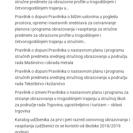
stručne predmete za obrazovne profile u trogodišnjem i
četvorogodišnjem trajanju u…
Pravilnik o dopuni Pravilnika o bližim uslovima u pogledu
prostora, opreme i nastavnih sredstava za ostvarivanje
planova i programa obrazovanja i vaspitanja za stručne
predmete za obrazovne profile u trogodišnjem i
četvorogodišnjem trajanju u stručnim…
Pravilnik o dopuni Pravilnika o nastavnom planu i programu
stručnih predmeta srednjeg stručnog obrazovanja u području
rada Mašinstvo i obrada metala
Pravilnik o dopuni Pravilnika o nastavnom planu i programu
stručnih predmeta srednjeg stručnog obrazovanja u području
rada Tekstilstvo i kožarstvo
Pravilnik o izmeni Pravilnika o nastavnom planu i programu za
sticanje obrazovanja u trogodišnjem trajanju u stručnoj školi
za područje rada Trgovina, ugostiteljstvo i turizam – oblast
trgovina
Katalog udžbenika za prvi i peti razred osnovnog obrazovanja i
vaspitanja (udžbenici će se koristiti od školske 2018/2019.
godine)