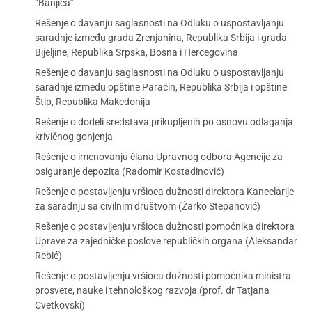
“Banjica”
Rešenje o davanju saglasnosti na Odluku o uspostavljanju
saradnje između grada Zrenjanina, Republika Srbija i grada
Bijeljine, Republika Srpska, Bosna i Hercegovina
Rešenje o davanju saglasnosti na Odluku o uspostavljanju
saradnje između opštine Paraćin, Republika Srbija i opštine
Štip, Republika Makedonija
Rešenje o dodeli sredstava prikupljenih po osnovu odlaganja
krivičnog gonjenja
Rešenje o imenovanju člana Upravnog odbora Agencije za
osiguranje depozita (Radomir Kostadinović)
Rešenje o postavljenju vršioca dužnosti direktora Kancelarije
za saradnju sa civilnim društvom (Žarko Stepanović)
Rešenje o postavljenju vršioca dužnosti pomoćnika direktora
Uprave za zajedničke poslove republičkih organa (Aleksandar
Rebić)
Rešenje o postavljenju vršioca dužnosti pomoćnika ministra
prosvete, nauke i tehnološkog razvoja (prof. dr Tatjana
Cvetkovski)