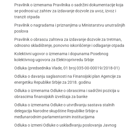
Pravilnik o izmenama Pravilnika o sadržini dokumentacije koja
se podnosi uz zahtev za izdavanje dozvole za uvoz, izvoz i
tranzit otpada
Pravilnik o nagradama i priznanjima u Ministarstvu unutrašnjih
poslova
Pravilnik o obrascu zahteva za izdavanje dozvole za tretman,
odnosno skladištenje, ponovno iskorišćenje i odlaganje otpada
Kolektivni ugovor o izmenama i dopunama Posebnog
kolektivnog ugovora za Elektroprivredu Srbije
Odluka (predsednika Vlade, 01 broj 035-00-00019/2018-01)
Odluka o davanju saglasnosti na Finansijski plan Agencije za
energetiku Republike Srbije za 2018. godinu
Odluka o izmenama Odluke o obrascima i sadržini pozicija u
obrascima finansijskih izveštaja za banke
Odluka o izmenama Odluke o utvrđivanju sastava stalnih
delegacija Narodne skupštine Republike Srbije u
međunarodnim parlamentarnim institucijama
Odluka o izmeni Odluke o usklađivanju poslovanja Javnog