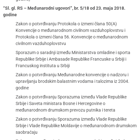
“Sl. gl. RS – Međunarodni ugovori”, br. 5/18 od 23. maja 2018.
godine
Zakon o potvrđivanju Protokola o izmeni člana 50(A)
Konvencije o međunarodnom civilnom vazduhoplovstvu i
Protokola o izmeni člana 56. Konvencije o međunarodnom
civilnom vazduhoplovstvu
Sporazum o saradnji između Ministarstva omladine i sporta
Republike Srbije i Ambasade Republike Francuske u Srbiji i
Francuskog instituta u Srbiji
Zakon o potvrđivanju Međunarodne konvencije o nadzoru i
upravljanju brodskim balastnim vodama i talozima iz 2004.
godine
Zakon o potvrđivanju Sporazuma između Vlade Republike
Srbije i Saveta ministara Bosne i Hercegovine o
međunarodnom drumskom prevozu putnika i tereta
Zakon o potvrđivanju Sporazuma između Vlade Republike
Srbije i Vlade Republike Moldavije o međunarodnom drumskom
saobraćaju