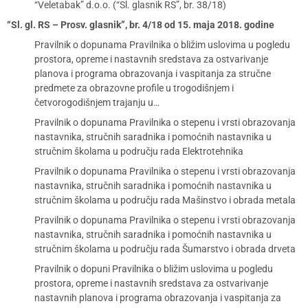
“Veletabak” d.o.o. (“Sl. glasnik RS”, br. 38/18)
“Sl. gl. RS – Prosv. glasnik”, br. 4/18 od 15. maja 2018. godine
Pravilnik o dopunama Pravilnika o bližim uslovima u pogledu
prostora, opreme i nastavnih sredstava za ostvarivanje
planova i programa obrazovanja i vaspitanja za stručne
predmete za obrazovne profile u trogodišnjem i
četvorogodišnjem trajanju u…
Pravilnik o dopunama Pravilnika o stepenu i vrsti obrazovanja
nastavnika, stručnih saradnika i pomoćnih nastavnika u
stručnim školama u području rada Elektrotehnika
Pravilnik o dopunama Pravilnika o stepenu i vrsti obrazovanja
nastavnika, stručnih saradnika i pomoćnih nastavnika u
stručnim školama u području rada Mašinstvo i obrada metala
Pravilnik o dopunama Pravilnika o stepenu i vrsti obrazovanja
nastavnika, stručnih saradnika i pomoćnih nastavnika u
stručnim školama u području rada Šumarstvo i obrada drveta
Pravilnik o dopuni Pravilnika o bližim uslovima u pogledu
prostora, opreme i nastavnih sredstava za ostvarivanje
nastavnih planova i programa obrazovanja i vaspitanja za