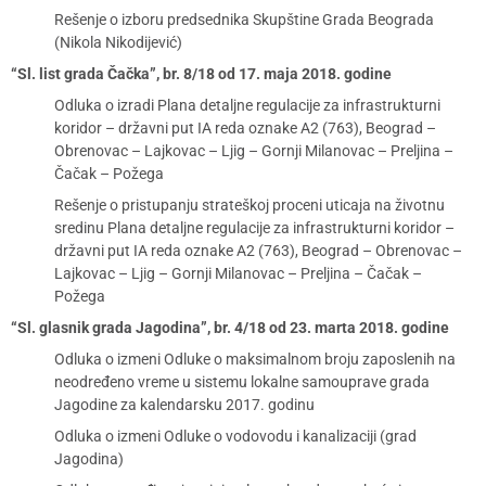
Rešenje o izboru predsednika Skupštine Grada Beograda
(Nikola Nikodijević)
“Sl. list grada Čačka”, br. 8/18 od 17. maja 2018. godine
Odluka o izradi Plana detaljne regulacije za infrastrukturni
koridor – državni put IA reda oznake A2 (763), Beograd –
Obrenovac – Lajkovac – Ljig – Gornji Milanovac – Preljina –
Čačak – Požega
Rešenje o pristupanju strateškoj proceni uticaja na životnu
sredinu Plana detaljne regulacije za infrastrukturni koridor –
državni put IA reda oznake A2 (763), Beograd – Obrenovac –
Lajkovac – Ljig – Gornji Milanovac – Preljina – Čačak –
Požega
“Sl. glasnik grada Jagodina”, br. 4/18 od 23. marta 2018. godine
Odluka o izmeni Odluke o maksimalnom broju zaposlenih na
neodređeno vreme u sistemu lokalne samouprave grada
Jagodine za kalendarsku 2017. godinu
Odluka o izmeni Odluke o vodovodu i kanalizaciji (grad
Jagodina)