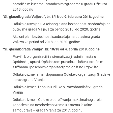
porodičnim kućama i stambenim zgradama u gradu Užicu za
2018. godinu
“Sl. glasnik grada Valjeva”, br. 1/18 od 9. februara 2018. godine
Odluka o usvajanju Akcionog plana bezbednosti saobraćaja na
putevima grada Valjeva za period 2018. do 2020. godine
Akcioni plan bezbednosti saobraćaja na putevima grada
Valjeva za period od 2018. do 2020. godine
“Sl. glasnik grada Vranja”, br. 10/18 od 4. aprila 2018. godine
Pravilnik o organizaciji i sistematizaciji radnih mesta u
Opštinskoj upravi, Opštinskom pravobranilaštvu, stručnim
službama i posebnim organizacijama opštine Trgovište
Odluka o izmenama i dopunama Odluke o organizaciji Gradske
uprave grada Vranja
Odluka o izmeni i dopuni Odluke o Pravobranilaštvu grada
Vranja
Odluka o izmeni Odluke o određivanju maksimalnog broja
zaposlenih na neodređeno vreme u sistemu lokalne
samouprave – grada Vranja za 2017. godinu