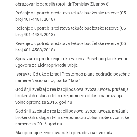
obrazovanje odraslih (prof. dr Tomislav Živanović)
Rešenje o upotrebi sredstava tekuće budžetske rezerve (05
broj 401-4481/2018)
Rešenje o upotrebi sredstava tekuće budžetske rezerve (05
broj 401-4484/2018)
Rešenje o upotrebi sredstava tekuće budžetske rezerve (05
broj 401-4583/2018)
Sporazum o produženju roka važenja Posebnog kolektivnog
ugovora za Elektroprivredu Srbije
Ispravka Odluke o izradi Prostornog plana područja posebne
namene Nacionalnog parka “Tara”
Godišnji izveštaj o realizaciji poslova izvoza, uvoza, pružanja
brokerskih usluga i tehničke pomoći u oblasti naoružanja i
vojne opreme za 2016. godinu
Godišnji izveštaj o realizaciji poslova izvoza, uvoza, pružanja
brokerskih usluga i tehničke pomoći u oblasti robe dvostruke
namene za 2016. godinu
Maloprodajne cene duvanskih prerađevina uvoznika