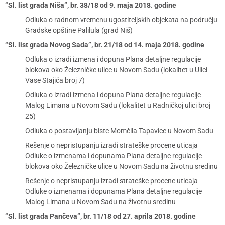
“Sl. list grada Niša”, br. 38/18 od 9. maja 2018. godine
Odluka o radnom vremenu ugostiteljskih objekata na području
Gradske opštine Palilula (grad Niš)
“Sl. list grada Novog Sada”, br. 21/18 od 14. maja 2018. godine
Odluka o izradi izmena i dopuna Plana detaljne regulacije
blokova oko Železničke ulice u Novom Sadu (lokalitet u Ulici
Vase Stajića broj 7)
Odluka o izradi izmena i dopuna Plana detaljne regulacije
Malog Limana u Novom Sadu (lokalitet u Radničkoj ulici broj
25)
Odluka o postavljanju biste Momčila Tapavice u Novom Sadu
Rešenje o nepristupanju izradi strateške procene uticaja
Odluke o izmenama i dopunama Plana detaljne regulacije
blokova oko Železničke ulice u Novom Sadu na životnu sredinu
Rešenje o nepristupanju izradi strateške procene uticaja
Odluke o izmenama i dopunama Plana detaljne regulacije
Malog Limana u Novom Sadu na životnu sredinu
“Sl. list grada Pančeva”, br. 11/18 od 27. aprila 2018. godine