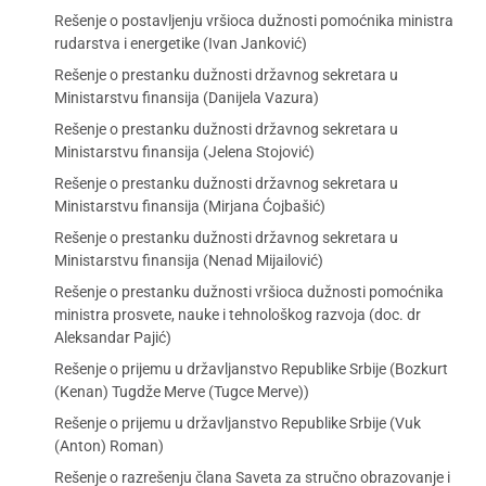
Rešenje o postavljenju vršioca dužnosti pomoćnika ministra
rudarstva i energetike (Ivan Janković)
Rešenje o prestanku dužnosti državnog sekretara u
Ministarstvu finansija (Danijela Vazura)
Rešenje o prestanku dužnosti državnog sekretara u
Ministarstvu finansija (Jelena Stojović)
Rešenje o prestanku dužnosti državnog sekretara u
Ministarstvu finansija (Mirjana Ćojbašić)
Rešenje o prestanku dužnosti državnog sekretara u
Ministarstvu finansija (Nenad Mijailović)
Rešenje o prestanku dužnosti vršioca dužnosti pomoćnika
ministra prosvete, nauke i tehnološkog razvoja (doc. dr
Aleksandar Pajić)
Rešenje o prijemu u državljanstvo Republike Srbije (Bozkurt
(Kenan) Tugdže Merve (Tugce Merve))
Rešenje o prijemu u državljanstvo Republike Srbije (Vuk
(Anton) Roman)
Rešenje o razrešenju člana Saveta za stručno obrazovanje i