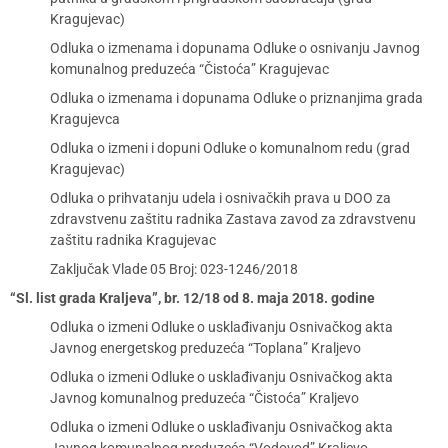
Kragujevac)
Odluka o izmenama i dopunama Odluke o osnivanju Javnog
komunalnog preduzeća “Čistoća” Kragujevac
Odluka o izmenama i dopunama Odluke o priznanjima grada
Kragujevca
Odluka o izmeni i dopuni Odluke o komunalnom redu (grad
Kragujevac)
Odluka o prihvatanju udela i osnivačkih prava u DOO za
zdravstvenu zaštitu radnika Zastava zavod za zdravstvenu
zaštitu radnika Kragujevac
Zaključak Vlade 05 Broj: 023-1246/2018
“Sl. list grada Kraljeva”, br. 12/18 od 8. maja 2018. godine
Odluka o izmeni Odluke o usklađivanju Osnivačkog akta
Javnog energetskog preduzeća “Toplana” Kraljevo
Odluka o izmeni Odluke o usklađivanju Osnivačkog akta
Javnog komunalnog preduzeća “Čistoća” Kraljevo
Odluka o izmeni Odluke o usklađivanju Osnivačkog akta