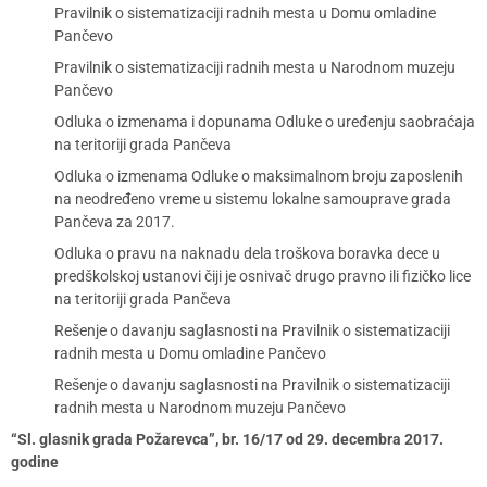
Pravilnik o sistematizaciji radnih mesta u Domu omladine
Pančevo
Pravilnik o sistematizaciji radnih mesta u Narodnom muzeju
Pančevo
Odluka o izmenama i dopunama Odluke o uređenju saobraćaja
na teritoriji grada Pančeva
Odluka o izmenama Odluke o maksimalnom broju zaposlenih
na neodređeno vreme u sistemu lokalne samouprave grada
Pančeva za 2017.
Odluka o pravu na naknadu dela troškova boravka dece u
predškolskoj ustanovi čiji je osnivač drugo pravno ili fizičko lice
na teritoriji grada Pančeva
Rešenje o davanju saglasnosti na Pravilnik o sistematizaciji
radnih mesta u Domu omladine Pančevo
Rešenje o davanju saglasnosti na Pravilnik o sistematizaciji
radnih mesta u Narodnom muzeju Pančevo
“Sl. glasnik grada Požarevca”, br. 16/17 od 29. decembra 2017.
godine