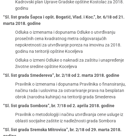
Kadrovski plan Uprave Gradske opštine Kostolac za 2018.
godinu
“Sl. list grada Šapca i opšt. Bogatić, Vlad. i Koc.”, br. 6/18 od 21.
marta 2018. godine
Odluka o izmenama i dopunama Odluke o utvrđivanju
prosečnih cena kvadratnog metra odgovarajućih
nepokretnosti za utvrđivanje poreza na imovinu za 2018.
godinu na teritoriji opštine Koceljeva
Odluka o izmeni Odluke o naknadi za zaštitu i unapređenje
životne sredine opštine Koceljeva
“Sl. list grada Smedereva”, br. 2/18 od 2. marta 2018. godine
Pravilnik o izmenama i dopunama Pravilnika o finansiranju,
načinu rada i uslovima za ostvarivanje prava na besplatan
obrok (narodna kuhinja) na teritoriji grada Smedereva
“Sl. list grada Sombora”, br. 7/18 od 2. aprila 2018. godine
Pravilnik o metodologiji i načinu utvrđivanja cene usluge iz
oblasti socijalne zaštite iz nadležnosti grada Sombora
“Sl. list grada Sremska Mitrovica”, br. 2/18 od 29. marta 2018.