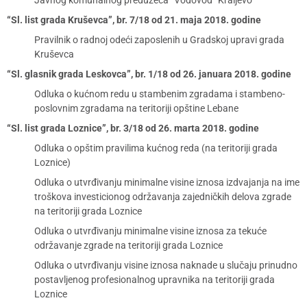
Javnog komunalnog preduzeća “Vodovod” Kraljevo
“Sl. list grada Kruševca”, br. 7/18 od 21. maja 2018. godine
Pravilnik o radnoj odeći zaposlenih u Gradskoj upravi grada
Kruševca
“Sl. glasnik grada Leskovca”, br. 1/18 od 26. januara 2018. godine
Odluka o kućnom redu u stambenim zgradama i stambeno-
poslovnim zgradama na teritoriji opštine Lebane
“Sl. list grada Loznice”, br. 3/18 od 26. marta 2018. godine
Odluka o opštim pravilima kućnog reda (na teritoriji grada
Loznice)
Odluka o utvrđivanju minimalne visine iznosa izdvajanja na ime
troškova investicionog održavanja zajedničkih delova zgrade
na teritoriji grada Loznice
Odluka o utvrđivanju minimalne visine iznosa za tekuće
održavanje zgrade na teritoriji grada Loznice
Odluka o utvrđivanju visine iznosa naknade u slučaju prinudno
postavljenog profesionalnog upravnika na teritoriji grada
Loznice