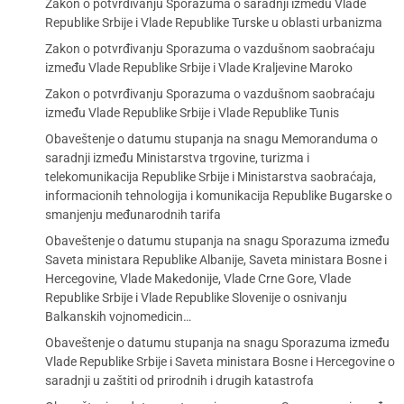
Zakon o potvrđivanju Sporazuma o saradnji između Vlade
Republike Srbije i Vlade Republike Turske u oblasti urbanizma
Zakon o potvrđivanju Sporazuma o vazdušnom saobraćaju
između Vlade Republike Srbije i Vlade Kraljevine Maroko
Zakon o potvrđivanju Sporazuma o vazdušnom saobraćaju
između Vlade Republike Srbije i Vlade Republike Tunis
Obaveštenje o datumu stupanja na snagu Memoranduma o
saradnji između Ministarstva trgovine, turizma i
telekomunikacija Republike Srbije i Ministarstva saobraćaja,
informacionih tehnologija i komunikacija Republike Bugarske o
smanjenju međunarodnih tarifa
Obaveštenje o datumu stupanja na snagu Sporazuma između
Saveta ministara Republike Albanije, Saveta ministara Bosne i
Hercegovine, Vlade Makedonije, Vlade Crne Gore, Vlade
Republike Srbije i Vlade Republike Slovenije o osnivanju
Balkanskih vojnomedicin…
Obaveštenje o datumu stupanja na snagu Sporazuma između
Vlade Republike Srbije i Saveta ministara Bosne i Hercegovine o
saradnji u zaštiti od prirodnih i drugih katastrofa