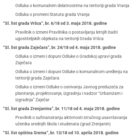
Odluka o komunalnim delatnostima na teritoriji grada Vranja
Odluka o promeni Statuta grada Vranja
“Sl. list grada Vršca”, br. 6/18 od 3. maja 2018. godine
Pravilnik o izmeni Pravilnika o postavljanju letnjih bašti
ugostiteljskih objekata na teritoriji Grada Vršca
“Sl. list grada Zaječara”, br. 24/18 od 4. maja 2018. godine
Odluka o izmeni i dopuni Odluke o Gradskoj upravi grada
Zaječara
Odluka o izmeni i dopuni Odluke o komunalnom uređenju na
teritoriji grada Zaječara
Odluka o izmeni Odluke o osnivanju Javnog preduzeća za
planiranje, projektovanje, izgradnju i nadzor “Urbanizam i
izgradnja” Zaječar
“Sl. list grada Zrenjanina”, br. 11/18 od 4. maja 2018. godine
Pravilnik o sufinansiranju aktivnosti stručnog usavršavanja
učenika srednjih škola i studenata (grad Zrenjanin)
“Sl. list opština Srema”, br. 13/18 od 10. aprila 2018. godine