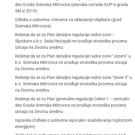
deo Grada Sremska Mitrovica (planska razrada GUP-a grada
SM iz 2015)
Odluka o uslovima i merama za uklanjanje objekata (grad
Sremska Mitrovica)
Rešenje da se za Plan detaljne regulacije radne zone –
šljunkare u k.o. Salaš Noćajski ne izrađuje strateška procena
uticaja na životnu sredinu
Rešenje da se za Plan detaljne regulacije radne zone “Jezero” u
k.o. Sremska Mitrovica ne izrađuje strateška procena uticaja
na životnu sredinu
Rešenje da se za Plan detaljne regulacije radne zone “Sever 3” u
k.o. Sremska Mitrovica ne izrađuje strateška procena uticaja
na životnu sredinu
Rešenje da se za Plan generalne regulacije Celine 1 – centralni
deo Grada Sremska Mitrovica ne izrađuje strateška procena
uticaja na životnu sredinu
Ispravka (Odluke o uslovima isporuke i snabdevanja toplotnom
energijom)