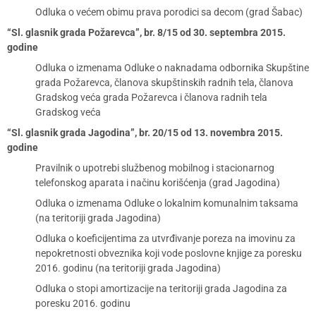
Odluka o većem obimu prava porodici sa decom (grad Šabac)
“Sl. glasnik grada Požarevca”, br. 8/15 od 30. septembra 2015.
godine
Odluka o izmenama Odluke o naknadama odbornika Skupštine
grada Požarevca, članova skupštinskih radnih tela, članova
Gradskog veća grada Požarevca i članova radnih tela
Gradskog veća
“Sl. glasnik grada Jagodina”, br. 20/15 od 13. novembra 2015.
godine
Pravilnik o upotrebi službenog mobilnog i stacionarnog
telefonskog aparata i načinu korišćenja (grad Jagodina)
Odluka o izmenama Odluke o lokalnim komunalnim taksama
(na teritoriji grada Jagodina)
Odluka o koeficijentima za utvrđivanje poreza na imovinu za
nepokretnosti obveznika koji vode poslovne knjige za poresku
2016. godinu (na teritoriji grada Jagodina)
Odluka o stopi amortizacije na teritoriji grada Jagodina za
poresku 2016. godinu