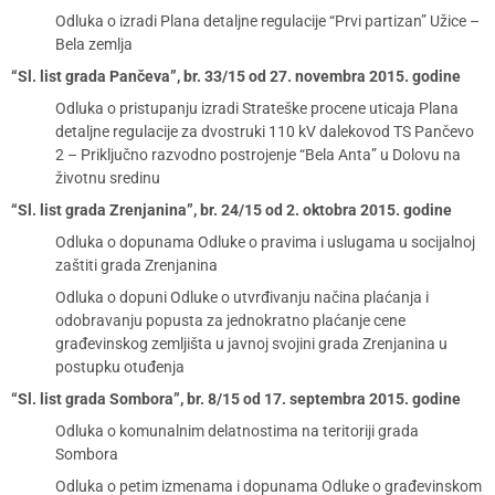
Odluka o izradi Plana detaljne regulacije “Prvi partizan” Užice –
Bela zemlja
“Sl. list grada Pančeva”, br. 33/15 od 27. novembra 2015. godine
Odluka o pristupanju izradi Strateške procene uticaja Plana
detaljne regulacije za dvostruki 110 kV dalekovod TS Pančevo
2 – Priključno razvodno postrojenje “Bela Anta” u Dolovu na
životnu sredinu
“Sl. list grada Zrenjanina”, br. 24/15 od 2. oktobra 2015. godine
Odluka o dopunama Odluke o pravima i uslugama u socijalnoj
zaštiti grada Zrenjanina
Odluka o dopuni Odluke o utvrđivanju načina plaćanja i
odobravanju popusta za jednokratno plaćanje cene
građevinskog zemljišta u javnoj svojini grada Zrenjanina u
postupku otuđenja
“Sl. list grada Sombora”, br. 8/15 od 17. septembra 2015. godine
Odluka o komunalnim delatnostima na teritoriji grada
Sombora
Odluka o petim izmenama i dopunama Odluke o građevinskom