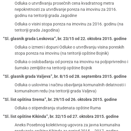
Odluka o utvrđivanju prosečnih cena kvadratnog metra
nepokretnosti za utvrđivanje poreza na imovinu za 2016.
godinu na teritoriji grada Jagodine
Odluka o visini stopa poreza na imovinu za 2016. godinu (na
teritoriji grada Jagodina)
“Sl. glasnik grada Leskovca”, br. 23/15 od 22. oktobra 2015. godine
Odluka o izmeni i dopuni Odluke o utvrđivanju visina poreskih
stopa poreza na imovinu (na teritoriji opštine Bojnik)
Odluka o oslobađanju od poreza na imovinu na poljoprivredno i
šumsko zemljište na teritoriji opštine Bojnik
“Sl. glasnik grada Valjeva”, br. 8/15 od 28. septembra 2015. godine
Odluka o uslovima i načinu obavljanja komunalnih delatnosti i
komunalnom redu (na teritoriji grada Valjeva)
“Sl. list opština Srema”, br. 29/15 od 26. oktobra 2015. godine
Odluka o stipendiranju studenata opštine Ruma
“Sl. list opštine Kikinda”, br. 32/15 od 27. oktobra 2015. godine
Aneks Posebnog kolektivnog ugovora za javna komunalna