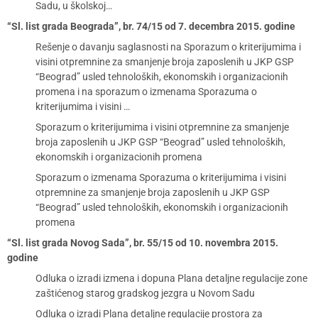
Sadu, u školskoj…
“Sl. list grada Beograda”, br. 74/15 od 7. decembra 2015. godine
Rešenje o davanju saglasnosti na Sporazum o kriterijumima i
visini otpremnine za smanjenje broja zaposlenih u JKP GSP
“Beograd” usled tehnoloških, ekonomskih i organizacionih
promena i na sporazum o izmenama Sporazuma o
kriterijumima i visini …
Sporazum o kriterijumima i visini otpremnine za smanjenje
broja zaposlenih u JKP GSP “Beograd” usled tehnoloških,
ekonomskih i organizacionih promena
Sporazum o izmenama Sporazuma o kriterijumima i visini
otpremnine za smanjenje broja zaposlenih u JKP GSP
“Beograd” usled tehnoloških, ekonomskih i organizacionih
promena
“Sl. list grada Novog Sada”, br. 55/15 od 10. novembra 2015.
godine
Odluka o izradi izmena i dopuna Plana detaljne regulacije zone
zaštićenog starog gradskog jezgra u Novom Sadu
Odluka o izradi Plana detaljne regulacije prostora za