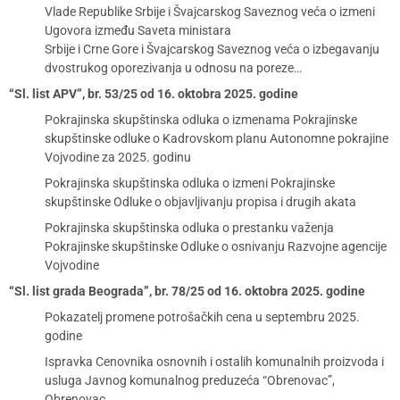
Vlade Republike Srbije i Švajcarskog Saveznog veća o izmeni
Ugovora između Saveta ministara
Srbije i Crne Gore i Švajcarskog Saveznog veća o izbegavanju
dvostrukog oporezivanja u odnosu na poreze…
“Sl. list APV”, br. 53/25 od 16. oktobra 2025. godine
Pokrajinska skupštinska odluka o izmenama Pokrajinske
skupštinske odluke o Kadrovskom planu Autonomne pokrajine
Vojvodine za 2025. godinu
Pokrajinska skupštinska odluka o izmeni Pokrajinske
skupštinske Odluke o objavljivanju propisa i drugih akata
Pokrajinska skupštinska odluka o prestanku važenja
Pokrajinske skupštinske Odluke o osnivanju Razvojne agencije
Vojvodine
“Sl. list grada Beograda”, br. 78/25 od 16. oktobra 2025. godine
Pokazatelj promene potrošačkih cena u septembru 2025.
godine
Ispravka Cenovnika osnovnih i ostalih komunalnih proizvoda i
usluga Javnog komunalnog preduzeća “Obrenovac”,
Obrenovac