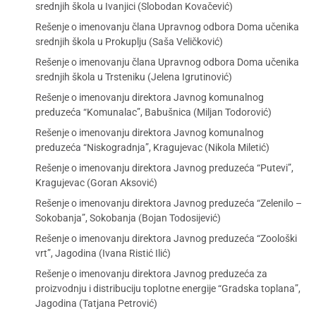
srednjih škola u Ivanjici (Slobodan Kovačević)
Rešenje o imenovanju člana Upravnog odbora Doma učenika
srednjih škola u Prokuplju (Saša Veličković)
Rešenje o imenovanju člana Upravnog odbora Doma učenika
srednjih škola u Trsteniku (Jelena Igrutinović)
Rešenje o imenovanju direktora Javnog komunalnog
preduzeća “Komunalac”, Babušnica (Miljan Todorović)
Rešenje o imenovanju direktora Javnog komunalnog
preduzeća “Niskogradnja”, Kragujevac (Nikola Miletić)
Rešenje o imenovanju direktora Javnog preduzeća “Putevi”,
Kragujevac (Goran Aksović)
Rešenje o imenovanju direktora Javnog preduzeća “Zelenilo –
Sokobanja”, Sokobanja (Bojan Todosijević)
Rešenje o imenovanju direktora Javnog preduzeća “Zoološki
vrt”, Jagodina (Ivana Ristić Ilić)
Rešenje o imenovanju direktora Javnog preduzeća za
proizvodnju i distribuciju toplotne energije “Gradska toplana”,
Jagodina (Tatjana Petrović)