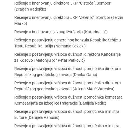
Rešenje o imenovanju direktora JKP “Čistoća”, Sombor
(Dragan Radojčić)
Rešenje o imenovanju direktora JKP “Zelenilo”, Sombor (Terzin
Marko)
Rešenje o imenovanju javnog izvršitelja (Katarina Ilić)
Rešenje o postavljenju generalnog konzula Republike Srbije u
Trstu, Republika Italija (Nemanja Sekicki)
Rešenje o postavljenju vršioca dužnosti direktora Kancelarije
za Kosovo i Metohiju (dr Petar Petković)
Rešenje o postavljenju vršioca dužnosti pomoćnika direktora
Republičkog geodetskog zavoda (Danka Garić)
Rešenje o postavljenju vršioca dužnosti pomoćnika direktora
Republičkog geodetskog zavoda (Jelena Matić Varenica)
Rešenje o postavljenju vršioca dužnosti pomoćnika komesara
Komesarijata za izbeglice i migracije (Danijela Nedić)
Rešenje o postavljenju vršioca dužnosti pomoćnika ministra
kulture (Danijela Vanušić)
Rešenje o postavljenju vršioca dužnosti pomoćnika ministra