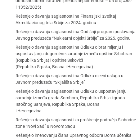
odnosno administrativni prenos nepokretnosti – 05 broj 465-
11352/2025)
Rešenje o davanju saglasnosti na Finansijski izveštaj
Akreditacionog tela Srbije za 2024. godinu
Rešenje o davanju saglasnosti na Godišnji program poslovanja
Javnog preduzeća “Nuklearni objekti Srbije” za 2025. godinu
Rešenje o davanju saglasnosti na Odluku o bratimljenju i
uspostavljanju dugoročne saradnje između opštine Srbobran
(Republika Srbija) i opštine Šekovići
(Republika Srpska, Bosna i Hercegovina)
Rešenje o davanju saglasnosti na Odluku o ceni usluga u
Javnom preduzeću “Skijališta Srbije”
Rešenje o davanju saglasnosti na Odluku o uspostavljanju
saradnje između grada Sombora, Republika Srbija i grada
Istočnog Sarajeva, Republika Srpska, Bosna
i Hercegovina
Rešenje o davanju saglasnosti za proširenje područja Slobodne
zone “Novi Sad” u Novom Sadu
Rešenje o imenovanju člana Upravnog odbora Doma učenika