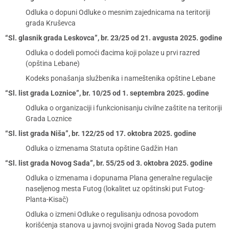
Odluka o dopuni Odluke o mesnim zajednicama na teritoriji
grada Kruševca
“Sl. glasnik grada Leskovca”, br. 23/25 od 21. avgusta 2025. godine
Odluka o dodeli pomoći đacima koji polaze u prvi razred
(opština Lebane)
Kodeks ponašanja službenika i nameštenika opštine Lebane
“Sl. list grada Loznice”, br. 10/25 od 1. septembra 2025. godine
Odluka o organizaciji i funkcionisanju civilne zaštite na teritoriji
Grada Loznice
“Sl. list grada Niša”, br. 122/25 od 17. oktobra 2025. godine
Odluka o izmenama Statuta opštine Gadžin Han
“Sl. list grada Novog Sada”, br. 55/25 od 3. oktobra 2025. godine
Odluka o izmenama i dopunama Plana generalne regulacije
naseljenog mesta Futog (lokalitet uz opštinski put Futog-
Planta-Kisač)
Odluka o izmeni Odluke o regulisanju odnosa povodom
korišćenja stanova u javnoj svojini grada Novog Sada putem