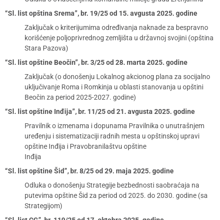
“Sl. list opština Srema”, br. 19/25 od 15. avgusta 2025. godine
Zaključak o kriterijumima određivanja naknade za bespravno
korišćenje poljoprivrednog zemljišta u državnoj svojini (opština
Stara Pazova)
“Sl. list opštine Beočin”, br. 3/25 od 28. marta 2025. godine
Zaključak (o donošenju Lokalnog akcionog plana za socijalno
uključivanje Roma i Romkinja u oblasti stanovanja u opštini
Beočin za period 2025-2027. godine)
“Sl. list opštine Inđija”, br. 11/25 od 21. avgusta 2025. godine
Pravilnik o izmenama i dopunama Pravilnika o unutrašnjem
uređenju i sistematizaciji radnih mesta u opštinskoj upravi
opštine Inđija i Pravobranilaštvu opštine
Inđija
“Sl. list opštine Šid”, br. 8/25 od 29. maja 2025. godine
Odluka o donošenju Strategije bezbednosti saobraćaja na
putevima opštine Šid za period od 2025. do 2030. godine (sa
Strategijom)