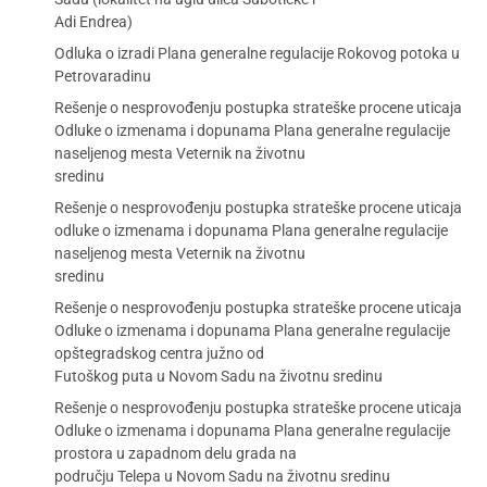
Adi Endrea)
Odluka o izradi Plana generalne regulacije Rokovog potoka u
Petrovaradinu
Rešenje o nesprovođenju postupka strateške procene uticaja
Odluke o izmenama i dopunama Plana generalne regulacije
naseljenog mesta Veternik na životnu
sredinu
Rešenje o nesprovođenju postupka strateške procene uticaja
odluke o izmenama i dopunama Plana generalne regulacije
naseljenog mesta Veternik na životnu
sredinu
Rešenje o nesprovođenju postupka strateške procene uticaja
Odluke o izmenama i dopunama Plana generalne regulacije
opštegradskog centra južno od
Futoškog puta u Novom Sadu na životnu sredinu
Rešenje o nesprovođenju postupka strateške procene uticaja
Odluke o izmenama i dopunama Plana generalne regulacije
prostora u zapadnom delu grada na
području Telepa u Novom Sadu na životnu sredinu