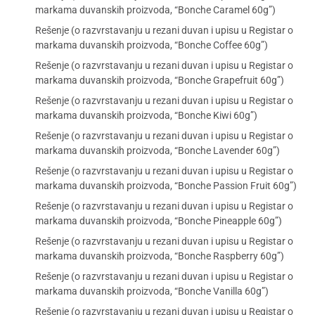
markama duvanskih proizvoda, “Bonche Caramel 60g”)
Rešenje (o razvrstavanju u rezani duvan i upisu u Registar o
markama duvanskih proizvoda, “Bonche Coffee 60g”)
Rešenje (o razvrstavanju u rezani duvan i upisu u Registar o
markama duvanskih proizvoda, “Bonche Grapefruit 60g”)
Rešenje (o razvrstavanju u rezani duvan i upisu u Registar o
markama duvanskih proizvoda, “Bonche Kiwi 60g”)
Rešenje (o razvrstavanju u rezani duvan i upisu u Registar o
markama duvanskih proizvoda, “Bonche Lavender 60g”)
Rešenje (o razvrstavanju u rezani duvan i upisu u Registar o
markama duvanskih proizvoda, “Bonche Passion Fruit 60g”)
Rešenje (o razvrstavanju u rezani duvan i upisu u Registar o
markama duvanskih proizvoda, “Bonche Pineapple 60g”)
Rešenje (o razvrstavanju u rezani duvan i upisu u Registar o
markama duvanskih proizvoda, “Bonche Raspberry 60g”)
Rešenje (o razvrstavanju u rezani duvan i upisu u Registar o
markama duvanskih proizvoda, “Bonche Vanilla 60g”)
Rešenje (o razvrstavanju u rezani duvan i upisu u Registar o