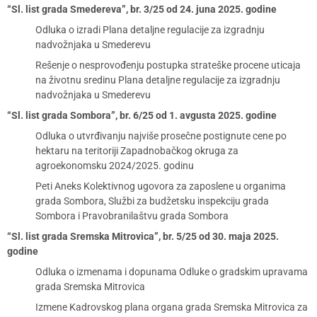
“Sl. list grada Smedereva”, br. 3/25 od 24. juna 2025. godine
Odluka o izradi Plana detaljne regulacije za izgradnju
nadvožnjaka u Smederevu
Rešenje o nesprovođenju postupka strateške procene uticaja
na životnu sredinu Plana detaljne regulacije za izgradnju
nadvožnjaka u Smederevu
“Sl. list grada Sombora”, br. 6/25 od 1. avgusta 2025. godine
Odluka o utvrđivanju najviše prosečne postignute cene po
hektaru na teritoriji Zapadnobačkog okruga za
agroekonomsku 2024/2025. godinu
Peti Aneks Kolektivnog ugovora za zaposlene u organima
grada Sombora, Službi za budžetsku inspekciju grada
Sombora i Pravobranilaštvu grada Sombora
“Sl. list grada Sremska Mitrovica”, br. 5/25 od 30. maja 2025.
godine
Odluka o izmenama i dopunama Odluke o gradskim upravama
grada Sremska Mitrovica
Izmene Kadrovskog plana organa grada Sremska Mitrovica za