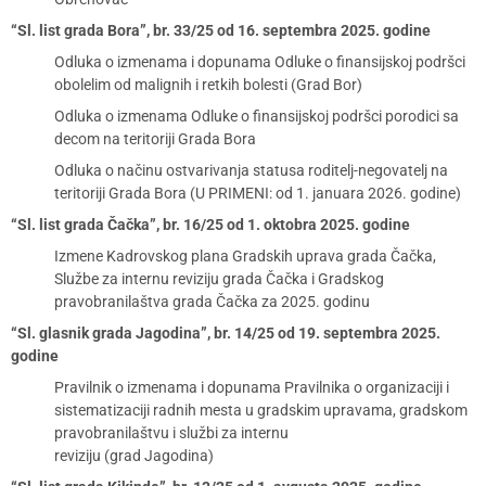
“Sl. list grada Bora”, br. 33/25 od 16. septembra 2025. godine
Odluka o izmenama i dopunama Odluke o finansijskoj podršci
obolelim od malignih i retkih bolesti (Grad Bor)
Odluka o izmenama Odluke o finansijskoj podršci porodici sa
decom na teritoriji Grada Bora
Odluka o načinu ostvarivanja statusa roditelj-negovatelj na
teritoriji Grada Bora (U PRIMENI: od 1. januara 2026. godine)
“Sl. list grada Čačka”, br. 16/25 od 1. oktobra 2025. godine
Izmene Kadrovskog plana Gradskih uprava grada Čačka,
Službe za internu reviziju grada Čačka i Gradskog
pravobranilaštva grada Čačka za 2025. godinu
“Sl. glasnik grada Jagodina”, br. 14/25 od 19. septembra 2025.
godine
Pravilnik o izmenama i dopunama Pravilnika o organizaciji i
sistematizaciji radnih mesta u gradskim upravama, gradskom
pravobranilaštvu i službi za internu
reviziju (grad Jagodina)