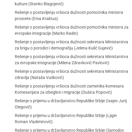
kulture (Stanko Blagojević)
Rešenje o postavljenju vršioca dužnosti pomoćnika ministra
prosvete (Ema Kraktus)
Rešenje o postavljenju vršioca dužnosti pomoćnika ministra za
evropske integracije (Marko Radin)
Rešenje o postavljenju vršioca dužnosti sekretara Ministarstva
za brigu o porodici i demografiju (Jelena Kulić Gajević)
Rešenje o postavljenju vršioca dužnosti sekretara Ministarstva
za evropske integracije (Milena Zdravković Pavlović)
Rešenje o postavljenju vršioca dužnosti sekretara Ministarstva
zdravlja (Nataša Vušković)
Rešenje o postavljenju vršioca dužnosti zamenika komesara
Komesarijata za izbeglice i migracije (Dušica Popović)
Rešenje o prijemu u državljanstvo Republike Srbije (Isajev Jurij
Olegovič)
Rešenje o prijemu u državljanstvo Republike Srbije (Ljigin
Roman Vladimirovič)
Rešenje o prijemu u državljanstvo Republike Srbije (Samojlov