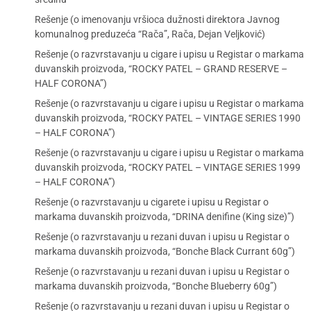
Rešenje (o imenovanju vršioca dužnosti direktora Javnog
komunalnog preduzeća “Rača”, Rača, Dejan Veljković)
Rešenje (o razvrstavanju u cigare i upisu u Registar o markama
duvanskih proizvoda, “ROCKY PATEL – GRAND RESERVE –
HALF CORONA”)
Rešenje (o razvrstavanju u cigare i upisu u Registar o markama
duvanskih proizvoda, “ROCKY PATEL – VINTAGE SERIES 1990
– HALF CORONA”)
Rešenje (o razvrstavanju u cigare i upisu u Registar o markama
duvanskih proizvoda, “ROCKY PATEL – VINTAGE SERIES 1999
– HALF CORONA”)
Rešenje (o razvrstavanju u cigarete i upisu u Registar o
markama duvanskih proizvoda, “DRINA denifine (King size)”)
Rešenje (o razvrstavanju u rezani duvan i upisu u Registar o
markama duvanskih proizvoda, “Bonche Black Currant 60g”)
Rešenje (o razvrstavanju u rezani duvan i upisu u Registar o
markama duvanskih proizvoda, “Bonche Blueberry 60g”)
Rešenje (o razvrstavanju u rezani duvan i upisu u Registar o