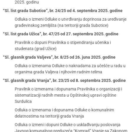
2025. godinu
“Sl. list grada Subotice”, br. 24/25 od 4. septembra 2025. godine
Odluka o izmeni Odluke o utvrđivanju doprinosa za uređivanje
građevinskog zemljišta (na teritoriji grada Subotice)
“Sl. list grada Užica”, br. 47/25 od 27. septembra 2025. godine
Pravilnik o dopuni Pravilnika o stipendiranju učenika i
studenata (grad Užice)
“Sl. glasnik grada Valjeva”, br. 8/25 od 26. juna 2025. godine
Odluka o izmenama Odluke o naknadama za učešće u radu u
organima grada Valjeva i njihovim radnim telima
“Sl. glasnik grada Vranja”, br. 23/25 od 8. septembra 2025. godine
Pravilnik o izmenama i dopunama Pravilnika o organizaciji i
sistematizaciji radnih mesta u Opštinskoj upravi opštine
Surdulica
Odluka o izmenama i dopunama Odluke o komunalnim
delatnostima na teritoriji grada Vranja
Odluka o izmeni i dopuni Odluke o usklađivanju poslovanja
Javnog komunalnog preduzeća “Komrad” Vranje sa Zakonom