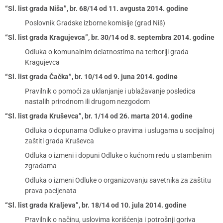
“Sl. list grada Niša”, br. 68/14 od 11. avgusta 2014. godine
Poslovnik Gradske izborne komisije (grad Niš)
“Sl. list grada Kragujevca”, br. 30/14 od 8. septembra 2014. godine
Odluka o komunalnim delatnostima na teritoriji grada
Kragujevca
“Sl. list grada Čačka”, br. 10/14 od 9. juna 2014. godine
Pravilnik o pomoći za uklanjanje i ublažavanje posledica
nastalih prirodnom ili drugom nezgodom
“Sl. list grada Kruševca”, br. 1/14 od 26. marta 2014. godine
Odluka o dopunama Odluke o pravima i uslugama u socijalnoj
zaštiti grada Kruševca
Odluka o izmeni i dopuni Odluke o kućnom redu u stambenim
zgradama
Odluka o izmeni Odluke o organizovanju savetnika za zaštitu
prava pacijenata
“Sl. list grada Kraljeva”, br. 18/14 od 10. jula 2014. godine
Pravilnik o načinu, uslovima korišćenja i potrošnji goriva