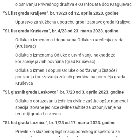
o osnivanju Privrednog društva eKG InfoData doo Kragujevac
“Sl. list grada Kraljeva”, br. 13/23 od 12. aprila 2023. godine
Uputstvo za službenu upotrebu grba i zastave grada Kraljeva
“Sl. list grada Kruševca”, br. 4/23 od 23. marta 2023. godine
Odluka o izmenama i dopunama Odluke o uređenju grada
(Kruševac)
Odluka o izmenama Odluke o utvrđivanju naknade za
korišćenje javnih površina (grad Kruševac)
Odluka o izmeni i dopuni Odluke o održavanju čistoće i
podizanju i održavanju zelenih površina na području grada
Kruševca
“Sl. glasnik grada Leskovca”, br. 7/23 od 3. aprila 2023. godine
Odluka o obrazovanju jedinica civilne zaštite opšte namene i
specijalizovane jedinice civilne zaštite za uzbunjivanje na
teritoriji grada Leskovca
“Sl. list grada Loznice”, br. 1/23 od 17. marta 2023. godine
Pravilnik o službenoj legitimaciji poreskog inspektora za