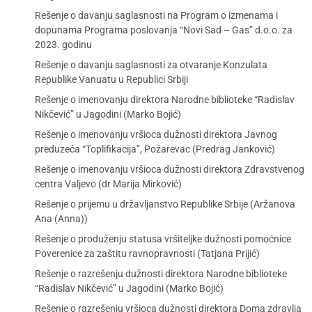
Rešenje o davanju saglasnosti na Program o izmenama i
dopunama Programa poslovanja “Novi Sad – Gas” d.o.o. za
2023. godinu
Rešenje o davanju saglasnosti za otvaranje Konzulata
Republike Vanuatu u Republici Srbiji
Rešenje o imenovanju direktora Narodne biblioteke “Radislav
Nikčević” u Jagodini (Marko Bojić)
Rešenje o imenovanju vršioca dužnosti direktora Javnog
preduzeća “Toplifikacija”, Požarevac (Predrag Janković)
Rešenje o imenovanju vršioca dužnosti direktora Zdravstvenog
centra Valjevo (dr Marija Mirković)
Rešenje o prijemu u državljanstvo Republike Srbije (Aržanova
Ana (Anna))
Rešenje o produženju statusa vršiteljke dužnosti pomoćnice
Poverenice za zaštitu ravnopravnosti (Tatjana Prijić)
Rešenje o razrešenju dužnosti direktora Narodne biblioteke
“Radislav Nikčević” u Jagodini (Marko Bojić)
Rešenje o razrešenju vršioca dužnosti direktora Doma zdravlja