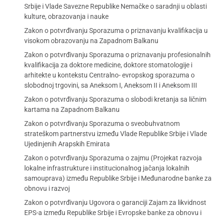
Srbije i Vlade Savezne Republike Nemačke o saradnji u oblasti
kulture, obrazovanja i nauke
Zakon o potvrđivanju Sporazuma o priznavanju kvalifikacija u
visokom obrazovanju na Zapadnom Balkanu
Zakon o potvrđivanju Sporazuma o priznavanju profesionalnih
kvalifikacija za doktore medicine, doktore stomatologije i
arhitekte u kontekstu Centralno- evropskog sporazuma o
slobodnoj trgovini, sa Aneksom I, Aneksom II i Aneksom III
Zakon o potvrđivanju Sporazuma o slobodi kretanja sa ličnim
kartama na Zapadnom Balkanu
Zakon o potvrđivanju Sporazuma o sveobuhvatnom
strateškom partnerstvu između Vlade Republike Srbije i Vlade
Ujedinjenih Arapskih Emirata
Zakon o potvrđivanju Sporazuma o zajmu (Projekat razvoja
lokalne infrastrukture i institucionalnog jačanja lokalnih
samouprava) između Republike Srbije i Međunarodne banke za
obnovu i razvoj
Zakon o potvrđivanju Ugovora o garanciji Zajam za likvidnost
EPS-a između Republike Srbije i Evropske banke za obnovu i