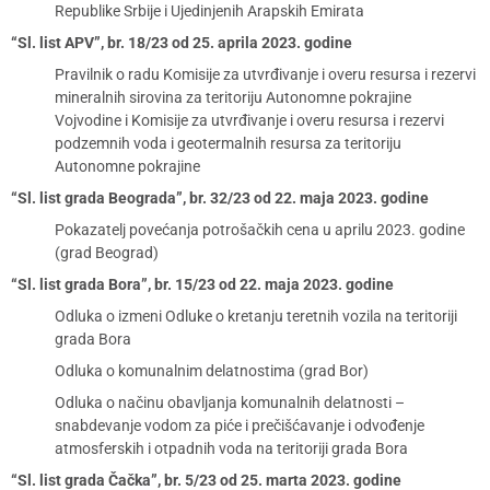
Republike Srbije i Ujedinjenih Arapskih Emirata
“Sl. list APV”, br. 18/23 od 25. aprila 2023. godine
Pravilnik o radu Komisije za utvrđivanje i overu resursa i rezervi
mineralnih sirovina za teritoriju Autonomne pokrajine
Vojvodine i Komisije za utvrđivanje i overu resursa i rezervi
podzemnih voda i geotermalnih resursa za teritoriju
Autonomne pokrajine
“Sl. list grada Beograda”, br. 32/23 od 22. maja 2023. godine
Pokazatelj povećanja potrošačkih cena u aprilu 2023. godine
(grad Beograd)
“Sl. list grada Bora”, br. 15/23 od 22. maja 2023. godine
Odluka o izmeni Odluke o kretanju teretnih vozila na teritoriji
grada Bora
Odluka o komunalnim delatnostima (grad Bor)
Odluka o načinu obavljanja komunalnih delatnosti –
snabdevanje vodom za piće i prečišćavanje i odvođenje
atmosferskih i otpadnih voda na teritoriji grada Bora
“Sl. list grada Čačka”, br. 5/23 od 25. marta 2023. godine