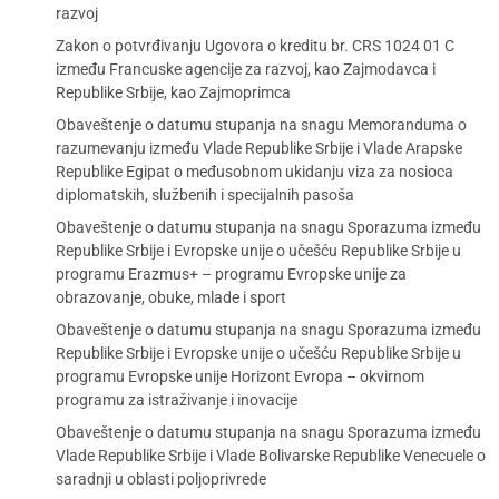
razvoj
Zakon o potvrđivanju Ugovora o kreditu br. CRS 1024 01 C
između Francuske agencije za razvoj, kao Zajmodavca i
Republike Srbije, kao Zajmoprimca
Obaveštenje o datumu stupanja na snagu Memoranduma o
razumevanju između Vlade Republike Srbije i Vlade Arapske
Republike Egipat o međusobnom ukidanju viza za nosioca
diplomatskih, službenih i specijalnih pasoša
Obaveštenje o datumu stupanja na snagu Sporazuma između
Republike Srbije i Evropske unije o učešću Republike Srbije u
programu Erazmus+ – programu Evropske unije za
obrazovanje, obuke, mlade i sport
Obaveštenje o datumu stupanja na snagu Sporazuma između
Republike Srbije i Evropske unije o učešću Republike Srbije u
programu Evropske unije Horizont Evropa – okvirnom
programu za istraživanje i inovacije
Obaveštenje o datumu stupanja na snagu Sporazuma između
Vlade Republike Srbije i Vlade Bolivarske Republike Venecuele o
saradnji u oblasti poljoprivrede