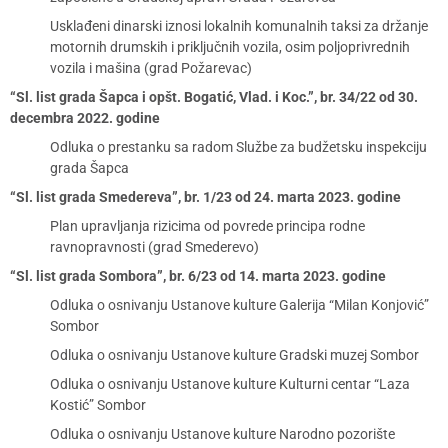
Usklađeni dinarski iznosi lokalnih komunalnih taksi za držanje
motornih drumskih i priključnih vozila, osim poljoprivrednih
vozila i mašina (grad Požarevac)
“Sl. list grada Šapca i opšt. Bogatić, Vlad. i Koc.”, br. 34/22 od 30.
decembra 2022. godine
Odluka o prestanku sa radom Službe za budžetsku inspekciju
grada Šapca
“Sl. list grada Smedereva”, br. 1/23 od 24. marta 2023. godine
Plan upravljanja rizicima od povrede principa rodne
ravnopravnosti (grad Smederevo)
“Sl. list grada Sombora”, br. 6/23 od 14. marta 2023. godine
Odluka o osnivanju Ustanove kulture Galerija “Milan Konjović”
Sombor
Odluka o osnivanju Ustanove kulture Gradski muzej Sombor
Odluka o osnivanju Ustanove kulture Kulturni centar “Laza
Kostić” Sombor
Odluka o osnivanju Ustanove kulture Narodno pozorište