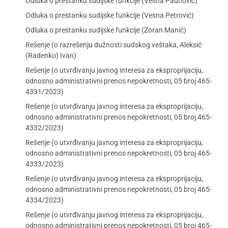
Odluka o prestanku sudijske funkcije (Vesna Paunović)
Odluka o prestanku sudijske funkcije (Vesna Petrović)
Odluka o prestanku sudijske funkcije (Zoran Manić)
Rešenje (o razrešenju dužnosti sudskog veštaka, Aleksić
(Radenko) Ivan)
Rešenje (o utvrđivanju javnog interesa za eksproprijaciju,
odnosno administrativni prenos nepokretnosti, 05 broj 465-
4331/2023)
Rešenje (o utvrđivanju javnog interesa za eksproprijaciju,
odnosno administrativni prenos nepokretnosti, 05 broj 465-
4332/2023)
Rešenje (o utvrđivanju javnog interesa za eksproprijaciju,
odnosno administrativni prenos nepokretnosti, 05 broj 465-
4333/2023)
Rešenje (o utvrđivanju javnog interesa za eksproprijaciju,
odnosno administrativni prenos nepokretnosti, 05 broj 465-
4334/2023)
Rešenje (o utvrđivanju javnog interesa za eksproprijaciju,
odnosno administrativni prenos nepokretnosti, 05 broj 465-