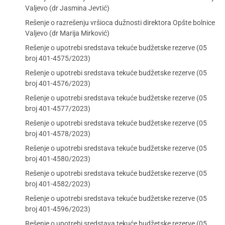
Valjevo (dr Jasmina Jevtić)
Rešenje o razrešenju vršioca dužnosti direktora Opšte bolnice
Valjevo (dr Marija Mirković)
Rešenje o upotrebi sredstava tekuće budžetske rezerve (05
broj 401-4575/2023)
Rešenje o upotrebi sredstava tekuće budžetske rezerve (05
broj 401-4576/2023)
Rešenje o upotrebi sredstava tekuće budžetske rezerve (05
broj 401-4577/2023)
Rešenje o upotrebi sredstava tekuće budžetske rezerve (05
broj 401-4578/2023)
Rešenje o upotrebi sredstava tekuće budžetske rezerve (05
broj 401-4580/2023)
Rešenje o upotrebi sredstava tekuće budžetske rezerve (05
broj 401-4582/2023)
Rešenje o upotrebi sredstava tekuće budžetske rezerve (05
broj 401-4596/2023)
Rešenje o upotrebi sredstava tekuće budžetske rezerve (05