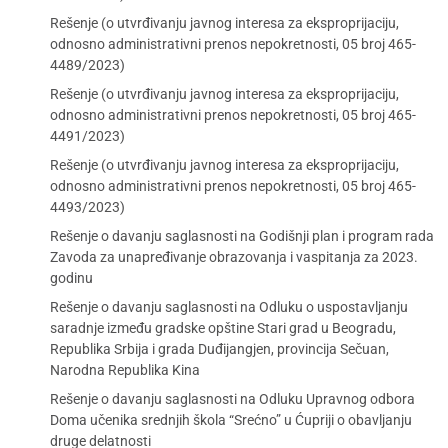
Rešenje (o utvrđivanju javnog interesa za eksproprijaciju,
odnosno administrativni prenos nepokretnosti, 05 broj 465-
4489/2023)
Rešenje (o utvrđivanju javnog interesa za eksproprijaciju,
odnosno administrativni prenos nepokretnosti, 05 broj 465-
4491/2023)
Rešenje (o utvrđivanju javnog interesa za eksproprijaciju,
odnosno administrativni prenos nepokretnosti, 05 broj 465-
4493/2023)
Rešenje o davanju saglasnosti na Godišnji plan i program rada
Zavoda za unapređivanje obrazovanja i vaspitanja za 2023.
godinu
Rešenje o davanju saglasnosti na Odluku o uspostavljanju
saradnje između gradske opštine Stari grad u Beogradu,
Republika Srbija i grada Duđijangjen, provincija Sečuan,
Narodna Republika Kina
Rešenje o davanju saglasnosti na Odluku Upravnog odbora
Doma učenika srednjih škola “Srećno” u Ćupriji o obavljanju
druge delatnosti