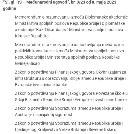
“Sl. gl. RS – Međunarodni ugovori”, br. 3/23 od 8. maja 2023.
godine
Memorandum o razumevanju između Diplomatske akademije
Ministarstva spoljnih poslova Republike Srbije i Diplomatske
akademije “Kazi Dikambajev” Ministarstva spoljnih poslova
Kirgiske Republike
Memorandum o razumevanju o uspostavljanju mehanizma
političkih konsultacija između Ministarstva spoljnih poslova
Republike Srbije i Ministarstva spoljnih poslova Republike
Gvineje Bisao
Zakon o potvrđivanju Finansijskog ugovora Okvirni zajam za
infrastrukturu u obrazovanju Srbije između Republike Srbije i
Evropske investicione banke
Zakon o potvrđivanju Finansijskog ugovora Povezane škole u
Srbiji B između Republike Srbije i Evropske investicione banke
Zakon o potvrđivanju Sporazuma između Republike Srbije i
Australije o socijalnoj sigurnosti
Zakon o potvrđivanju Sporazuma između Republike Srbije i
Ujedinjenog Kraljevstva Velike Britanije i Severne Irske o