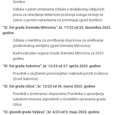
Sombor
Odluka o petim izmenama Odluke o dodeljivanju isključivih
prava za obavljanje delatnosti pružanja usluga na koje se
zakon o javnim nabavkama ne primenjuje (grad Sombor)
“Sl. list grada Sremska Mitrovica”, br. 17/22 od 23. decembra 2022.
godine
Odluka o merilima za utvrđivanje doprinosa za uređivanje
građevinskog zemljišta (grad Sremska Mitrovica)
Kadrovski plan organa Grada Sremska Mitrovica za 2023.
godinu
“Sl. list grada Subotice”, br. 12/23 od 27. aprila 2023. godine
Pravilnik o službenim putovanjima i naknadi putnih troškova
(Grad Subotica)
“Sl. list grada Užica”, br. 12/23 od 30. marta 2023. godine
Pravilnik o izmenama i dopunama Pravilnika o upravljanju
sukobom interesa zaposlenih u Gradskim upravama grada
Užica
“Sl. glasnik grada Valjeva”, br. 4/23 od 9. maja 2023. godine