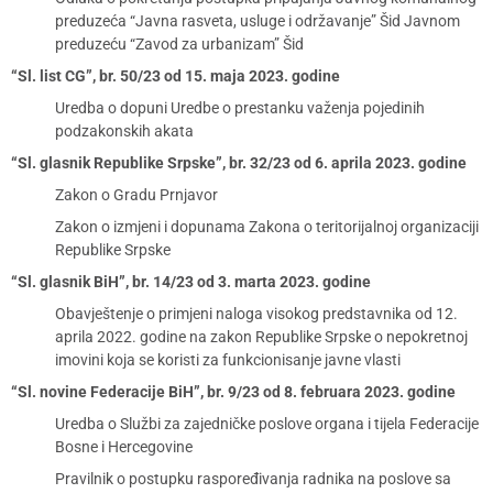
preduzeća “Javna rasveta, usluge i održavanje” Šid Javnom
preduzeću “Zavod za urbanizam” Šid
“Sl. list CG”, br. 50/23 od 15. maja 2023. godine
Uredba o dopuni Uredbe o prestanku važenja pojedinih
podzakonskih akata
“Sl. glasnik Republike Srpske”, br. 32/23 od 6. aprila 2023. godine
Zakon o Gradu Prnjavor
Zakon o izmjeni i dopunama Zakona o teritorijalnoj organizaciji
Republike Srpske
“Sl. glasnik BiH”, br. 14/23 od 3. marta 2023. godine
Obavještenje o primjeni naloga visokog predstavnika od 12.
aprila 2022. godine na zakon Republike Srpske o nepokretnoj
imovini koja se koristi za funkcionisanje javne vlasti
“Sl. novine Federacije BiH”, br. 9/23 od 8. februara 2023. godine
Uredba o Službi za zajedničke poslove organa i tijela Federacije
Bosne i Hercegovine
Pravilnik o postupku raspoređivanja radnika na poslove sa