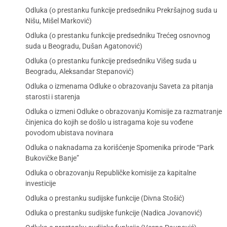
Odluka (o prestanku funkcije predsedniku Prekršajnog suda u
Nišu, Mišel Marković)
Odluka (o prestanku funkcije predsedniku Trećeg osnovnog
suda u Beogradu, Dušan Agatonović)
Odluka (o prestanku funkcije predsedniku Višeg suda u
Beogradu, Aleksandar Stepanović)
Odluka o izmenama Odluke o obrazovanju Saveta za pitanja
starosti i starenja
Odluka o izmeni Odluke o obrazovanju Komisije za razmatranje
činjenica do kojih se došlo u istragama koje su vođene
povodom ubistava novinara
Odluka o naknadama za korišćenje Spomenika prirode “Park
Bukovičke Banje”
Odluka o obrazovanju Republičke komisije za kapitalne
investicije
Odluka o prestanku sudijske funkcije (Divna Stošić)
Odluka o prestanku sudijske funkcije (Nadica Jovanović)