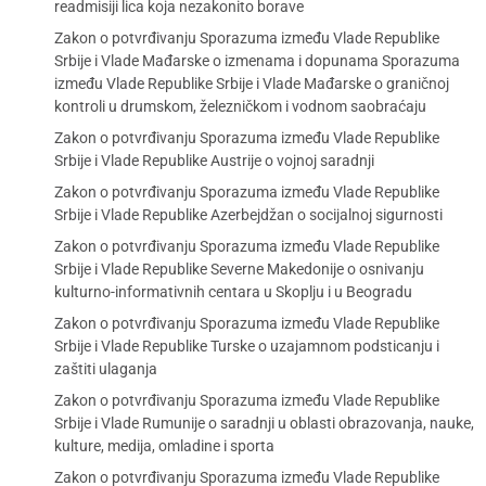
readmisiji lica koja nezakonito borave
Zakon o potvrđivanju Sporazuma između Vlade Republike
Srbije i Vlade Mađarske o izmenama i dopunama Sporazuma
između Vlade Republike Srbije i Vlade Mađarske o graničnoj
kontroli u drumskom, železničkom i vodnom saobraćaju
Zakon o potvrđivanju Sporazuma između Vlade Republike
Srbije i Vlade Republike Austrije o vojnoj saradnji
Zakon o potvrđivanju Sporazuma između Vlade Republike
Srbije i Vlade Republike Azerbejdžan o socijalnoj sigurnosti
Zakon o potvrđivanju Sporazuma između Vlade Republike
Srbije i Vlade Republike Severne Makedonije o osnivanju
kulturno-informativnih centara u Skoplju i u Beogradu
Zakon o potvrđivanju Sporazuma između Vlade Republike
Srbije i Vlade Republike Turske o uzajamnom podsticanju i
zaštiti ulaganja
Zakon o potvrđivanju Sporazuma između Vlade Republike
Srbije i Vlade Rumunije o saradnji u oblasti obrazovanja, nauke,
kulture, medija, omladine i sporta
Zakon o potvrđivanju Sporazuma između Vlade Republike