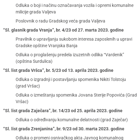
Odluka o boji i načinu označavanja vozila i opremi komunalne
milicije grada Valjeva
Poslovnik o radu Gradskog veća grada Valjeva
“Sl. glasnik grada Vranja”, br. 4/23 od 27. marta 2023. godine
Pravilnik o upravljanju sukobom interesa zaposlenih u upravi
Gradske opštine Vranjska Banja
Odluka o proglašenju predela izuzetnih odlika “Vardenik”
(opština Surdulica)
“Sl. list grada Vršca”, br. 5/23 od 13. aprila 2023. godine
Odluka o izgradnji i postavljanju spomenika Nikiti Tolstoju
(grad Vršac)
Odluka o izmeštanju spomenika Jovana Sterije Popovića (Grad
Vršac)
“Sl. list grada Zaječara”, br. 14/23 od 25. aprila 2023. godine
Odluka o određivanju komunalne delatnosti (grad Zaječar)
“Sl. list grada Zrenjanina”, br. 9/23 od 30. marta 2023. godine
Odluka o promeni osnivačkog akta Javnog komunalnog