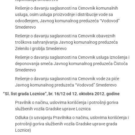
Rešenje o davanju saglasnosti na Cenovnik komunalnih
usluga, osim usluga proizvodnje i distribucije vode sa
odvođenjem, Javnog komunalnog preduzeća “Vodovod”
Smederevo
Rešenje o davanju saglasnosti na Cenovnik obaveznih
troškova sahranjivanja Javnog komunalnog preduzeća
Zelenilo i groblja Smederevo
Rešenje o davanju saglasnosti na Cenovnik usluga iznošenja i
deponovanja smeća Javnog komunalnog preduzeća Čistoća
Smederevo
Rešenje o davanju saglasnosti na Cenovnik vode za piće
Javnog komunalnog preduzeća “Vodovod” Smederevo
“Sl. list grada Loznice”, br. 16/12 od 12. oktobra 2012. godine
Pravilnik o načinu, uslovima korišćenja i potrošnji goriva
službenih vozila Gradske uprave Loznica
Odluka (o usvajanju Pravilnika o načinu, uslovima korišćenja i
potrošnji goriva službenih vozila Gradske uprave grada
Loznice)