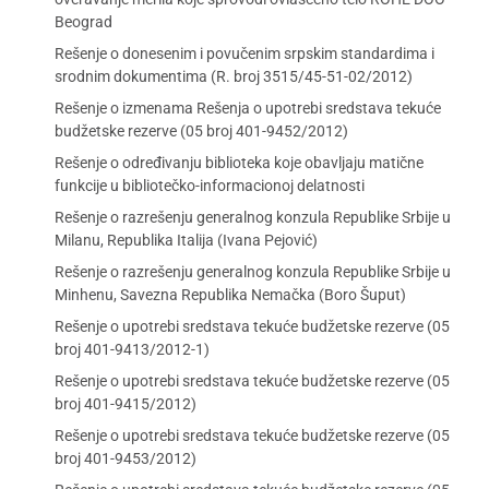
Beograd
Rešenje o donesenim i povučenim srpskim standardima i
srodnim dokumentima (R. broj 3515/45-51-02/2012)
Rešenje o izmenama Rešenja o upotrebi sredstava tekuće
budžetske rezerve (05 broj 401-9452/2012)
Rešenje o određivanju biblioteka koje obavljaju matične
funkcije u bibliotečko-informacionoj delatnosti
Rešenje o razrešenju generalnog konzula Republike Srbije u
Milanu, Republika Italija (Ivana Pejović)
Rešenje o razrešenju generalnog konzula Republike Srbije u
Minhenu, Savezna Republika Nemačka (Boro Šuput)
Rešenje o upotrebi sredstava tekuće budžetske rezerve (05
broj 401-9413/2012-1)
Rešenje o upotrebi sredstava tekuće budžetske rezerve (05
broj 401-9415/2012)
Rešenje o upotrebi sredstava tekuće budžetske rezerve (05
broj 401-9453/2012)