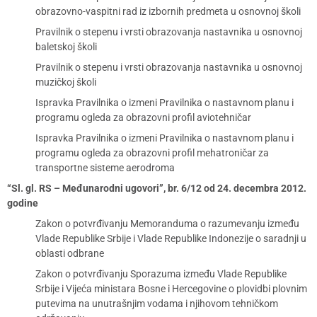
obrazovno-vaspitni rad iz izbornih predmeta u osnovnoj školi
Pravilnik o stepenu i vrsti obrazovanja nastavnika u osnovnoj
baletskoj školi
Pravilnik o stepenu i vrsti obrazovanja nastavnika u osnovnoj
muzičkoj školi
Ispravka Pravilnika o izmeni Pravilnika o nastavnom planu i
programu ogleda za obrazovni profil aviotehničar
Ispravka Pravilnika o izmeni Pravilnika o nastavnom planu i
programu ogleda za obrazovni profil mehatroničar za
transportne sisteme aerodroma
“Sl. gl. RS – Međunarodni ugovori”, br. 6/12 od 24. decembra 2012.
godine
Zakon o potvrđivanju Memoranduma o razumevanju između
Vlade Republike Srbije i Vlade Republike Indonezije o saradnji u
oblasti odbrane
Zakon o potvrđivanju Sporazuma između Vlade Republike
Srbije i Vijeća ministara Bosne i Hercegovine o plovidbi plovnim
putevima na unutrašnjim vodama i njihovom tehničkom