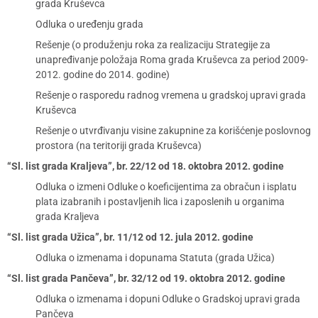
grada Kruševca
Odluka o uređenju grada
Rešenje (o produženju roka za realizaciju Strategije za
unapređivanje položaja Roma grada Kruševca za period 2009-
2012. godine do 2014. godine)
Rešenje o rasporedu radnog vremena u gradskoj upravi grada
Kruševca
Rešenje o utvrđivanju visine zakupnine za korišćenje poslovnog
prostora (na teritoriji grada Kruševca)
“Sl. list grada Kraljeva”, br. 22/12 od 18. oktobra 2012. godine
Odluka o izmeni Odluke o koeficijentima za obračun i isplatu
plata izabranih i postavljenih lica i zaposlenih u organima
grada Kraljeva
“Sl. list grada Užica”, br. 11/12 od 12. jula 2012. godine
Odluka o izmenama i dopunama Statuta (grada Užica)
“Sl. list grada Pančeva”, br. 32/12 od 19. oktobra 2012. godine
Odluka o izmenama i dopuni Odluke o Gradskoj upravi grada
Pančeva