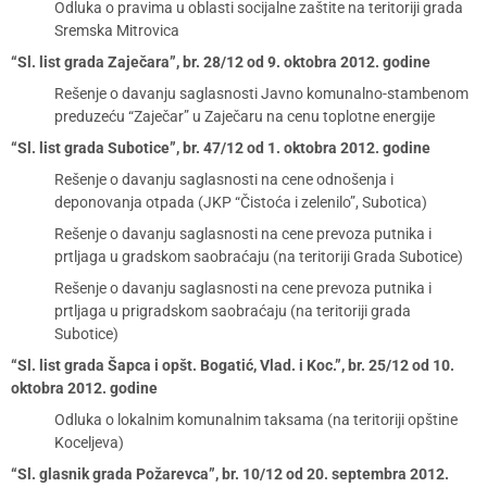
Odluka o pravima u oblasti socijalne zaštite na teritoriji grada
Sremska Mitrovica
“Sl. list grada Zaječara”, br. 28/12 od 9. oktobra 2012. godine
Rešenje o davanju saglasnosti Javno komunalno-stambenom
preduzeću “Zaječar” u Zaječaru na cenu toplotne energije
“Sl. list grada Subotice”, br. 47/12 od 1. oktobra 2012. godine
Rešenje o davanju saglasnosti na cene odnošenja i
deponovanja otpada (JKP “Čistoća i zelenilo”, Subotica)
Rešenje o davanju saglasnosti na cene prevoza putnika i
prtljaga u gradskom saobraćaju (na teritoriji Grada Subotice)
Rešenje o davanju saglasnosti na cene prevoza putnika i
prtljaga u prigradskom saobraćaju (na teritoriji grada
Subotice)
“Sl. list grada Šapca i opšt. Bogatić, Vlad. i Koc.”, br. 25/12 od 10.
oktobra 2012. godine
Odluka o lokalnim komunalnim taksama (na teritoriji opštine
Koceljeva)
“Sl. glasnik grada Požarevca”, br. 10/12 od 20. septembra 2012.