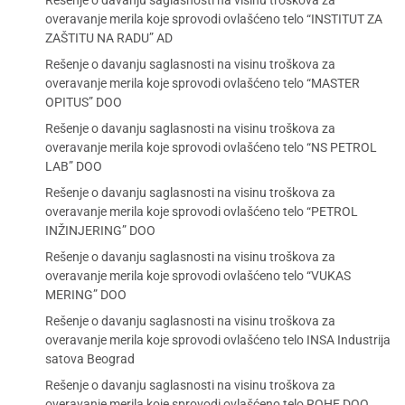
Rešenje o davanju saglasnosti na visinu troškova za
overavanje merila koje sprovodi ovlašćeno telo “INSTITUT ZA
ZAŠTITU NA RADU” AD
Rešenje o davanju saglasnosti na visinu troškova za
overavanje merila koje sprovodi ovlašćeno telo “MASTER
OPITUS” DOO
Rešenje o davanju saglasnosti na visinu troškova za
overavanje merila koje sprovodi ovlašćeno telo “NS PETROL
LAB” DOO
Rešenje o davanju saglasnosti na visinu troškova za
overavanje merila koje sprovodi ovlašćeno telo “PETROL
INŽINJERING” DOO
Rešenje o davanju saglasnosti na visinu troškova za
overavanje merila koje sprovodi ovlašćeno telo “VUKAS
MERING” DOO
Rešenje o davanju saglasnosti na visinu troškova za
overavanje merila koje sprovodi ovlašćeno telo INSA Industrija
satova Beograd
Rešenje o davanju saglasnosti na visinu troškova za
overavanje merila koje sprovodi ovlašćeno telo ROHE DOO