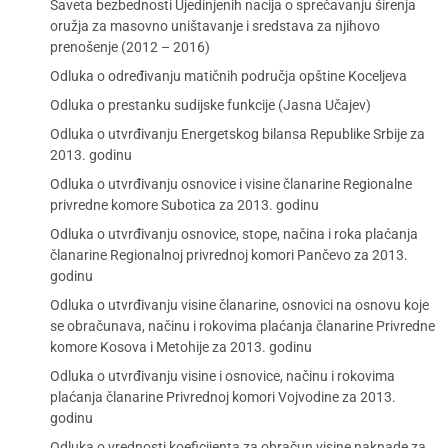
Saveta bezbednosti Ujedinjenih nacija o sprečavanju širenja
oružja za masovno uništavanje i sredstava za njihovo
prenošenje (2012 – 2016)
Odluka o određivanju matičnih područja opštine Koceljeva
Odluka o prestanku sudijske funkcije (Jasna Učajev)
Odluka o utvrđivanju Energetskog bilansa Republike Srbije za
2013. godinu
Odluka o utvrđivanju osnovice i visine članarine Regionalne
privredne komore Subotica za 2013. godinu
Odluka o utvrđivanju osnovice, stope, načina i roka plaćanja
članarine Regionalnoj privrednoj komori Pančevo za 2013.
godinu
Odluka o utvrđivanju visine članarine, osnovici na osnovu koje
se obračunava, načinu i rokovima plaćanja članarine Privredne
komore Kosova i Metohije za 2013. godinu
Odluka o utvrđivanju visine i osnovice, načinu i rokovima
plaćanja članarine Privrednoj komori Vojvodine za 2013.
godinu
Odluka o vrednosti koeficijenta za obračun visine naknade za