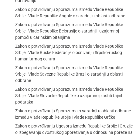
održavanju
Zakon o potvrđivanju Sporazuma između Vlade Republike
Srbije i Vlade Republike Angole o saradnji u oblasti odbrane
Zakon o potvrđivanju Sporazuma između Vlade Republike
Srbije i Vlade Republike Belorusije o saradnji i uzajamnoj
pomoći u carinskim pitanjima
Zakon o potvrđivanju Sporazuma između Vlade Republike
Srbije i Vlade Ruske Federacije o osnivanju Srpsko-ruskog
humanitarnog centra
Zakon o potvrđivanju Sporazuma između Vlade Republike
Srbije i Vlade Savezne Republike Brazil o saradnji u oblasti
odbrane
Zakon o potvrđivanju Sporazuma između Vlade Republike
Srbije i Vlade Slovačke Republike o uzajamnoj zaštiti tajnih
podataka
Zakon o potvrđivanju Sporazuma o saradnji u oblasti odbrane
između Vlade Republike Srbije i Vlade Republike Grčke
Zakon o potvrđivanju Ugovora između Republike Srbije i Gruzije
o izbegavanju dvostrukog oporezivanja u odnosu na poreze na