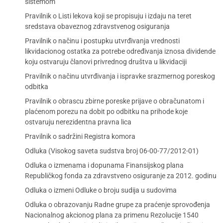
sistemom
Pravilnik o Listi lekova koji se propisuju i izdaju na teret
sredstava obaveznog zdravstvenog osiguranja
Pravilnik o načinu i postupku utvrđivanja vrednosti
likvidacionog ostatka za potrebe određivanja iznosa dividende
koju ostvaruju članovi privrednog društva u likvidaciji
Pravilnik o načinu utvrđivanja i ispravke srazmernog poreskog
odbitka
Pravilnik o obrascu zbirne poreske prijave o obračunatom i
plaćenom porezu na dobit po odbitku na prihode koje
ostvaruju nerezidentna pravna lica
Pravilnik o sadržini Registra komora
Odluka (Visokog saveta sudstva broj 06-00-77/2012-01)
Odluka o izmenama i dopunama Finansijskog plana
Republičkog fonda za zdravstveno osiguranje za 2012. godinu
Odluka o izmeni Odluke o broju sudija u sudovima
Odluka o obrazovanju Radne grupe za praćenje sprovođenja
Nacionalnog akcionog plana za primenu Rezolucije 1540