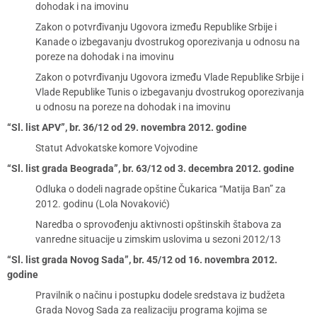
dohodak i na imovinu
Zakon o potvrđivanju Ugovora između Republike Srbije i
Kanade o izbegavanju dvostrukog oporezivanja u odnosu na
poreze na dohodak i na imovinu
Zakon o potvrđivanju Ugovora između Vlade Republike Srbije i
Vlade Republike Tunis o izbegavanju dvostrukog oporezivanja
u odnosu na poreze na dohodak i na imovinu
“Sl. list APV”, br. 36/12 od 29. novembra 2012. godine
Statut Advokatske komore Vojvodine
“Sl. list grada Beograda”, br. 63/12 od 3. decembra 2012. godine
Odluka o dodeli nagrade opštine Čukarica “Matija Ban” za
2012. godinu (Lola Novaković)
Naredba o sprovođenju aktivnosti opštinskih štabova za
vanredne situacije u zimskim uslovima u sezoni 2012/13
“Sl. list grada Novog Sada”, br. 45/12 od 16. novembra 2012.
godine
Pravilnik o načinu i postupku dodele sredstava iz budžeta
Grada Novog Sada za realizaciju programa kojima se