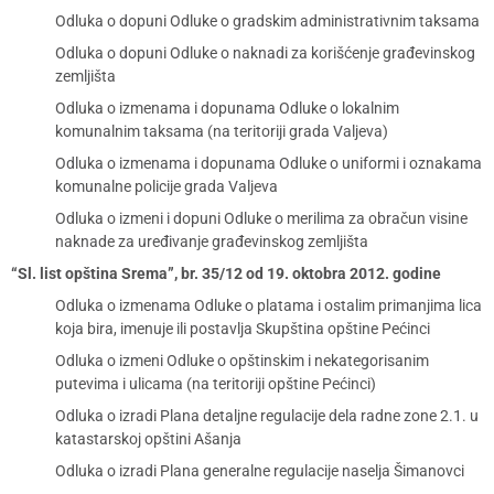
Odluka o dopuni Odluke o gradskim administrativnim taksama
Odluka o dopuni Odluke o naknadi za korišćenje građevinskog
zemljišta
Odluka o izmenama i dopunama Odluke o lokalnim
komunalnim taksama (na teritoriji grada Valjeva)
Odluka o izmenama i dopunama Odluke o uniformi i oznakama
komunalne policije grada Valjeva
Odluka o izmeni i dopuni Odluke o merilima za obračun visine
naknade za uređivanje građevinskog zemljišta
“Sl. list opština Srema”, br. 35/12 od 19. oktobra 2012. godine
Odluka o izmenama Odluke o platama i ostalim primanjima lica
koja bira, imenuje ili postavlja Skupština opštine Pećinci
Odluka o izmeni Odluke o opštinskim i nekategorisanim
putevima i ulicama (na teritoriji opštine Pećinci)
Odluka o izradi Plana detaljne regulacije dela radne zone 2.1. u
katastarskoj opštini Ašanja
Odluka o izradi Plana generalne regulacije naselja Šimanovci