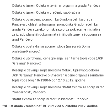
Odluka o izmeni Odluke o izvršnim organima grada Pančeva
Odluka o izmeni Odluke o uređenju saobraćaja
Odluka o ovlašćenju pomoćnika Gradonačelnika grada
Pančeva u oblasti urbanizma i pomoćnika Gradonačelnika
grada Pančeva za ekonomski razvoj za pokretanje inicijativa
za izradu planskih dokumenata i njihovih izmena i dopuna za
grad Pančevo
Odluka o postavljanju spomen ploče (na zgradi Doma
omladine Pančevo)
Odluka o utvrđivanju cene grejanja i sanitarne tople vode (JKP
“Grejanje” Pančevo)
Rešenje o davanju saglasnosti na Odluku Upravnog odbora
JKP “Grejanje” Pančevo o utvrđivanju cene grejanja i sanitarne
tople vode broj: 10/1380-6 od 12.10.2012. godine
Rešenje o davanju saglasnosti na Statut Centra za socijalni rad
“Solidarnost”, Pančevo
Statut Centra za socijalni rad “Solidarnost” Pančevo
“Sl. list grada Zrenjanina”, br. 28/12 od 5. oktobra 2012. godine