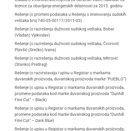
licence za obavljanje energetskih delatnosti za 2013. godinu
Rešenje (o promeni podataka u Rešenju o imenovanju sudskih
veštaka broj 740-05-00117/2011-03)
Rešenje (o razrešenju dužnosti sudskog veštaka, Bobar
(Vladan) Vjekoslav)
Rešenje (o razrešenju dužnosti sudskog veštaka, Čvorović
Plavšić (Srećko) Ivana)
Rešenje (o razrešenju dužnosti sudskog veštaka, Mitrović
(Stanko) Predrag)
Rešenje (o razvrstavaju i upisu u Registar o markama
duvanskih proizvoda, duvanskog proizvoda marke “PUEBLO”)
Rešenje (o upisu u Registar o markama duvanskih proizvoda,
promene podataka kod marke duvanskog proizvoda “Dunhill
Fine Cut” – Black)
Rešenje (o upisu u Registar o markama duvanskih proizvoda,
promene podataka kod marke duvanskog proizvoda “Dunhill
Fine Cut” – Dark Blue)
Rešenje (o upisu u Registar o markama duvanskih proizvoda,