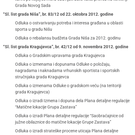
Grada Novog Sada
“Sl. list grada Niša”, br. 83/12 od 22. oktobra 2012. godine
Odluka o ostvarivanju potreba i interesa građana u oblasti
sporta u gradu Nišu
Odluka o rebalansu budžeta Grada Niša za 2012. godinu
“Sl. list grada Kragujevca”, br. 42/12 od 9. novembra 2012. godine
Odluka o Gradskim upravama grada Kragujevca
Odluka o izmenama i dopunama Odluke o položaju,
nagradama i naknadama vrhunskih sportista i sportskih
stručnjaka grada Kragujevca
Odluka o izmenama Odluke o gradskom veću (na teritoriji
grada Kragujevca)
Odluka o izradi Izmena i dopuna dela Plana detaljne regulacije
“Matične lokacije Grupa Zastava”
Odluka o izradi Plana detaljne regulacije “Saobraćajnice od
južne obilaznice do matične lokacije Grupe Zastava”
Odluka o izradi strateške procene uticaja Plana detaljne