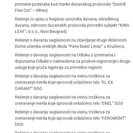
promene podataka kod marke duvanskog proizvoda “Dunhill
Fine Cut” – White)
Rešenje (o upisu u Registar uvoznika duvana, obrađenog
duvana, odnosno duvanskih proizvoda privredni subjekt “KING
LEAF”, d.o.o., Novi Beograd)
Rešenje o davanju saglasnosti na obavljanje druge delatnosti
Doma učenika srednjih škola “Pane Đukić Limar” u Kruševcu
Rešenje o davanju saglasnosti na Odluku o izmenama i
dopunama Odluke o naknadama za poslove registracije i druge
usluge koje pruža Agencija za privredne registre
Rešenje o davanju saglasnosti na visinu troškova za
overavanje merila koje sprovodi ovlašćeno telo “EL-EX
GARANT” DOO
Rešenje o davanju saglasnosti na visinu troškova za
overavanje merila koje sprovodi ovlašćeno telo “ENEL” DOO
Rešenje o davanju saglasnosti na visinu troškova za
overavanje merila koje sprovodi ovlašćeno telo “FEROMONT”
DOO