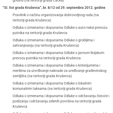
godinu (na teritoriji grada Čačka)
“Sl. list grada Kruševca”, br. 8/12 od 29. septembra 2012. godine
Pravilnik o načinu organizovanja dobrovoljnog rada (na
teritoriji grada Kruševca)
Odluka o izmenama i dopunama Odluke o auto-taksi prevozu
putnika na teritoriji grada Kruševca
Odluka o izmenama i dopunama Odluke o grobljima i
sahranjivanju (na teritoriji grada Kruševca)
Odluka o izmenama i dopunama Odluke o javnom linijskom
prevozu putnika na teritoriji grada Kruševca
Odluka o izmenama i dopunama Odluke o kriterijumima i
merilima za utvrđivanje naknade za uređivanje građevinskog
zemljišta (na teritoriji grada Kruševca)
Odluka o izmenama i dopunama Odluke o lokalnim
komunalnim taksama (na teritoriji grada Kruševca)
Odluka o izmenama i dopunama Odluke o održavanju čistoće i
podizanju i održavanju zelenih površina na teritoriji grada
Kruševca