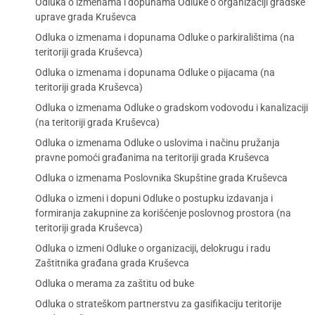
Odluka o izmenama i dopunama Odluke o organizaciji gradske
uprave grada Kruševca
Odluka o izmenama i dopunama Odluke o parkiralištima (na
teritoriji grada Kruševca)
Odluka o izmenama i dopunama Odluke o pijacama (na
teritoriji grada Kruševca)
Odluka o izmenama Odluke o gradskom vodovodu i kanalizaciji
(na teritoriji grada Kruševca)
Odluka o izmenama Odluke o uslovima i načinu pružanja
pravne pomoći građanima na teritoriji grada Kruševca
Odluka o izmenama Poslovnika Skupštine grada Kruševca
Odluka o izmeni i dopuni Odluke o postupku izdavanja i
formiranja zakupnine za korišćenje poslovnog prostora (na
teritoriji grada Kruševca)
Odluka o izmeni Odluke o organizaciji, delokrugu i radu
Zaštitnika građana grada Kruševca
Odluka o merama za zaštitu od buke
Odluka o strateškom partnerstvu za gasifikaciju teritorije