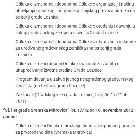
Odluka o izmenama i dopunama Odluke o organizaciji i načinu
obavljanja gradskog i prigradskog linijskog prevoza putnika na
teritoriji grada Loznice
Odluka o izmenama i dopunama Odluke o otuđenju i davanju u
zakup građevinskog zemljišta u svojini Grada Loznice
Odluka o izmenama i dopunama Odluke o utvrđivanju naknade
za uređivanje građevinskog zemljišta (na teritoriji grada
Loznice)
Odluka o izmeni i dopuni Odluke o naknadi za zaštitu i
unapređivanje životne sredine Grada Loznice
Program davanja u zakup javnog neizgrađenog građevinskog
zemljišta (na teritoriji grada Loznice)
Zaključak (Gradskog veća grada Loznice, broj: 06-17/12-4-
10/1)
“Sl. list grada Sremska Mitrovica”, br. 17/12 od 16. novembra 2012.
godine
Odluka o izmeni Odluke o pružanju finansijske pomoći porodici
za prvorođeno dete (Sremska Mitrovica)